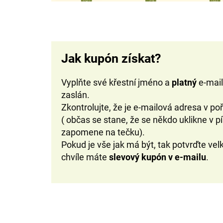
Jak kupón získat?
Vyplňte své křestní jméno a
platný
e-mai
zaslán.
Zkontrolujte, že je e-mailová adresa v p
( občas se stane, že se někdo uklikne v
zapomene na tečku).
Pokud je vše jak má být, tak potvrďte vel
chvíle máte
slevový kupón v e-mailu
.