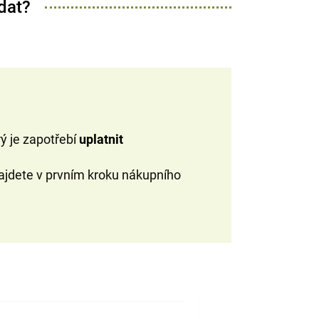
dat?
rý je zapotřebí
uplatnit
ajdete v prvním kroku nákupního