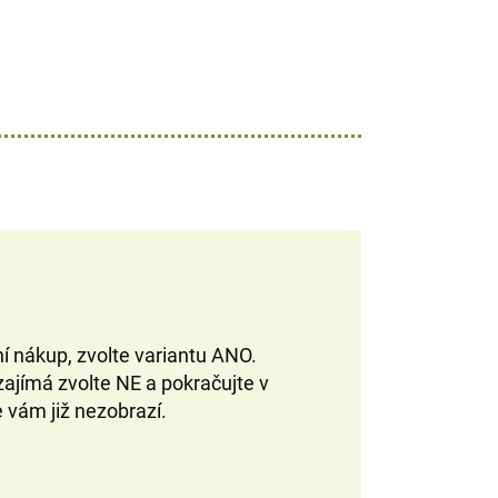
ní nákup, zvolte variantu ANO.
ajímá zvolte NE a pokračujte v
e vám již nezobrazí.