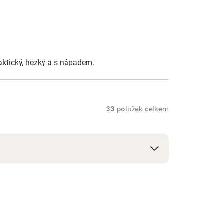
aktický, hezký a s nápadem.
33
položek celkem
NOVINKA