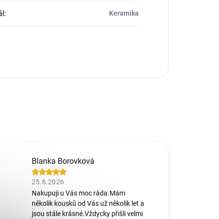
ál
:
Keramika
Blanka Borovková
25.6.2026
Nakupuji u Vás moc ráda.Mám
několik kousků od Vás už několik let a
jsou stále krásné.Vždycky přišli velmi