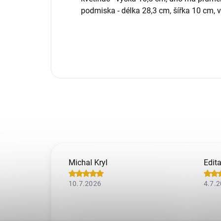
podmiska - délka 28,3 cm, šířka 10 cm, 
Michal Kryl
Edit
10.7.2026
4.7.