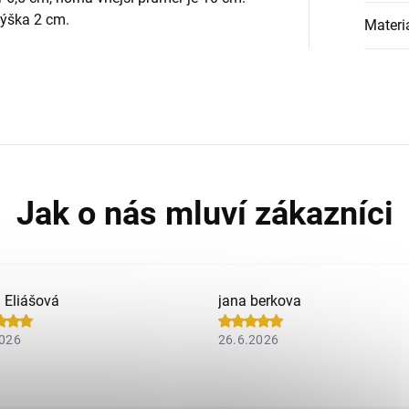
výška 2 cm.
Materi
a Eliášová
jana berkova
2026
26.6.2026