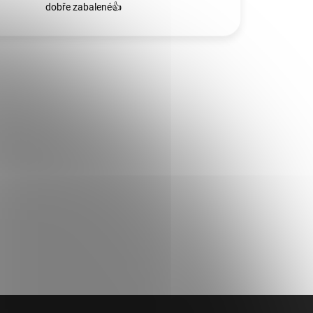
dobře zabalené👍