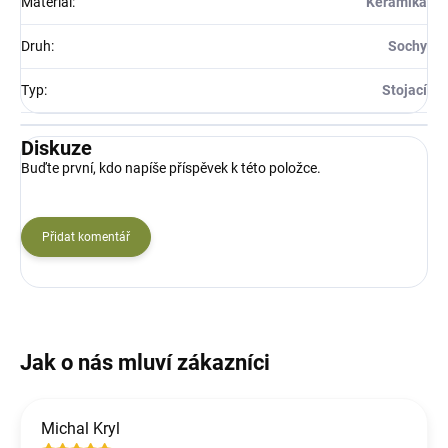
Materiál
:
Keramika
Druh
:
Sochy
Typ
:
Stojací
Diskuze
Buďte první, kdo napíše příspěvek k této položce.
Přidat komentář
Michal Kryl