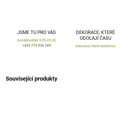
JSME TU PRO VÁS
DEKORACE, KTERÉ
ODOLAJÍ ČASU
pondělí-pátek 9:00-20:00
+420 775 036 269
Dekorace, které nestárnou
Související produkty
VYROBENO V ČR
VYROBENO V ČR