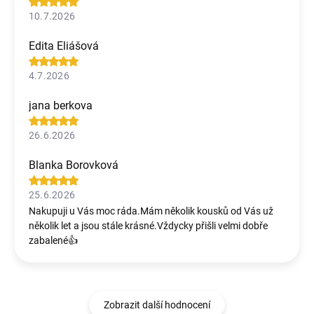
10.7.2026
Edita Eliášová
4.7.2026
jana berkova
26.6.2026
Blanka Borovková
25.6.2026
Nakupuji u Vás moc ráda.Mám několik kousků od Vás už
několik let a jsou stále krásné.Vždycky přišli velmi dobře
zabalené👍
Zobrazit další hodnocení