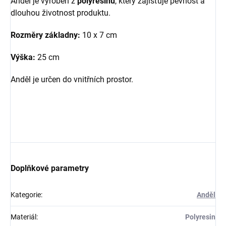
Anděl je vyroben z
polyresinu
, který zajišťuje pevnost a
dlouhou životnost produktu.
Rozměry základny:
10 x 7 cm
Výška:
25 cm
Anděl je určen do vnitřních prostor.
Doplňkové parametry
Kategorie
:
Anděl
Materiál
:
Polyresin