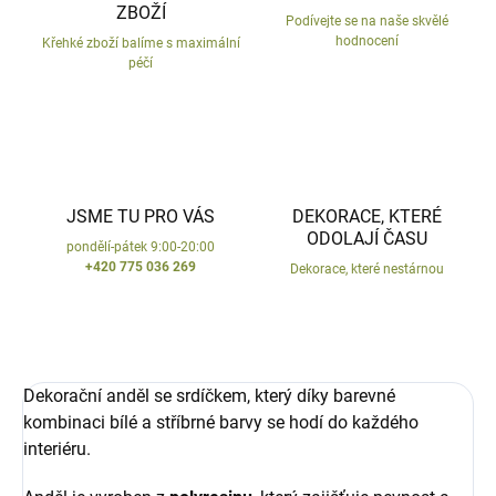
ZBOŽÍ
Podívejte se na naše skvělé
hodnocení
Křehké zboží balíme s maximální
péčí
JSME TU PRO VÁS
DEKORACE, KTERÉ
ODOLAJÍ ČASU
pondělí-pátek 9:00-20:00
+420 775 036 269
Dekorace, které nestárnou
Dekorační anděl se srdíčkem, který díky barevné
kombinaci bílé a stříbrné barvy se hodí do každého
interiéru.