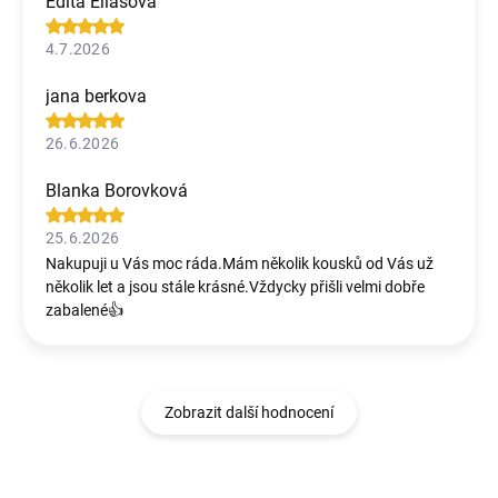
Edita Eliášová
4.7.2026
jana berkova
26.6.2026
Blanka Borovková
25.6.2026
Nakupuji u Vás moc ráda.Mám několik kousků od Vás už
několik let a jsou stále krásné.Vždycky přišli velmi dobře
zabalené👍
Zobrazit další hodnocení