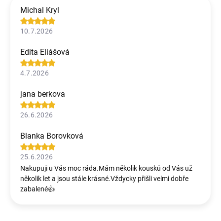
Michal Kryl
10.7.2026
Edita Eliášová
4.7.2026
jana berkova
26.6.2026
Blanka Borovková
25.6.2026
Nakupuji u Vás moc ráda.Mám několik kousků od Vás už
několik let a jsou stále krásné.Vždycky přišli velmi dobře
zabalené👍