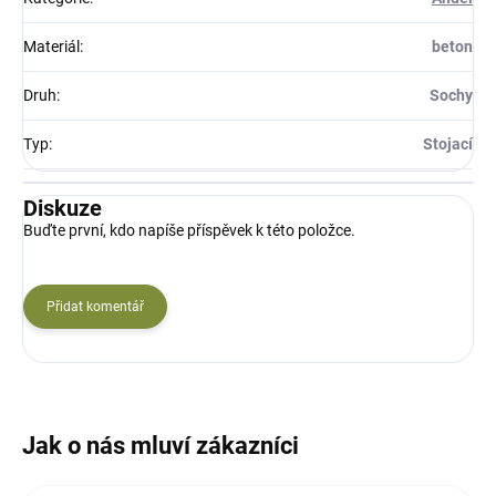
Materiál
:
beton
Druh
:
Sochy
Typ
:
Stojací
Diskuze
Buďte první, kdo napíše příspěvek k této položce.
Přidat komentář