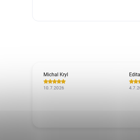
Michal Kryl
Edit
10.7.2026
4.7.