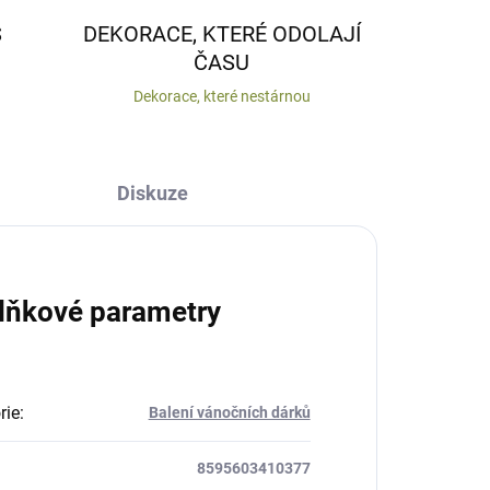
S
DEKORACE, KTERÉ ODOLAJÍ
ČASU
Dekorace, které nestárnou
Diskuze
lňkové parametry
rie
:
Balení vánočních dárků
8595603410377