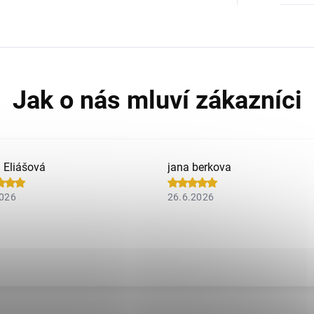
a Eliášová
jana berkova
2026
26.6.2026