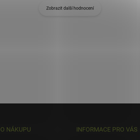
Zobrazit další hodnocení
 O NÁKUPU
INFORMACE PRO VÁS