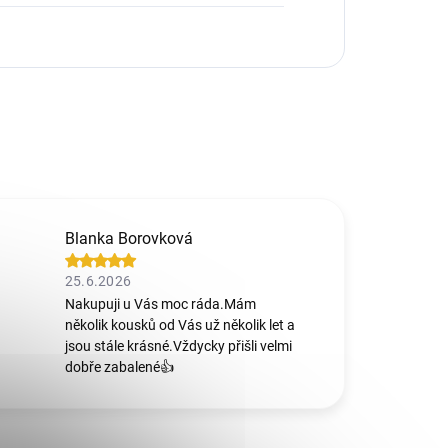
Blanka Borovková
25.6.2026
Nakupuji u Vás moc ráda.Mám
několik kousků od Vás už několik let a
jsou stále krásné.Vždycky přišli velmi
dobře zabalené👍