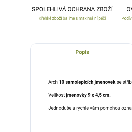
SPOLEHLIVÁ OCHRANA ZBOŽÍ
O
Křehké zboží balíme s maximální péčí
Podív
Popis
Arch
10 samolepících jmenovek
se stří
Velikost
jmenovky 9 x 4,5 cm.
Jednoduše a rychle vám pomohou označ