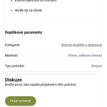
krásná dekorace do interiéru
skvělý tip na dárek
Doplňkové parametry
Kategorie
:
Bytové doplňky a dekorace
Materiál
:
Dřevo, odlévací hmota
Typ umístění
:
Stojací
Diskuze
Buďte první, kdo napíše příspěvek k této položce.
Přidat komentář