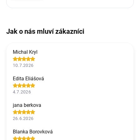
Michal Kryl
10.7.2026
Edita Eliášová
4.7.2026
jana berkova
26.6.2026
Blanka Borovková