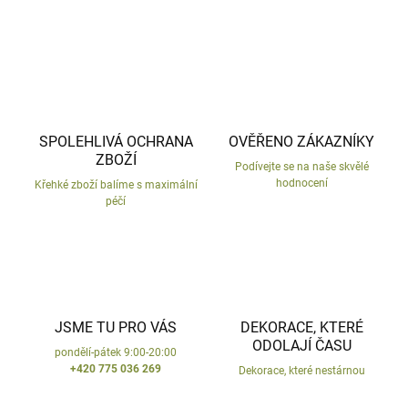
SPOLEHLIVÁ OCHRANA
OVĚŘENO ZÁKAZNÍKY
ZBOŽÍ
Podívejte se na naše skvělé
hodnocení
Křehké zboží balíme s maximální
péčí
JSME TU PRO VÁS
DEKORACE, KTERÉ
ODOLAJÍ ČASU
pondělí-pátek 9:00-20:00
+420 775 036 269
Dekorace, které nestárnou