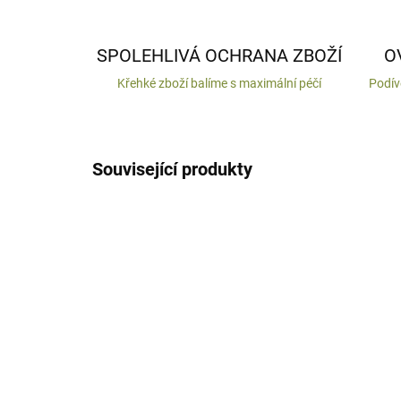
SPOLEHLIVÁ OCHRANA ZBOŽÍ
O
Křehké zboží balíme s maximální péčí
Podív
Související produkty
AKCE
SKLADEM