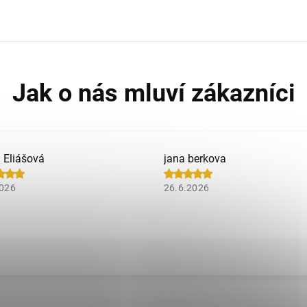
a Eliášová
jana berkova
2026
26.6.2026