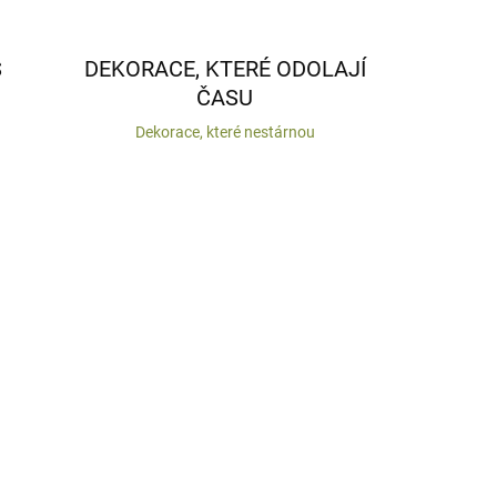
S
DEKORACE, KTERÉ ODOLAJÍ
ČASU
Dekorace, které nestárnou