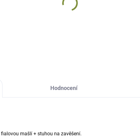
Hodnocení
 fialovou mašlí + stuhou na zavěšení.