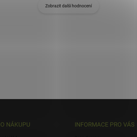
Zobrazit další hodnocení
 O NÁKUPU
INFORMACE PRO VÁS