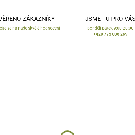
VĚŘENO ZÁKAZNÍKY
JSME TU PRO VÁ
ejte se na naše skvělé hodnocení
pondělí-pátek 9:00-20:00
+420 775 036 269