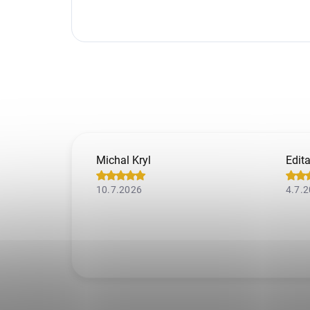
Michal Kryl
Edit
10.7.2026
4.7.