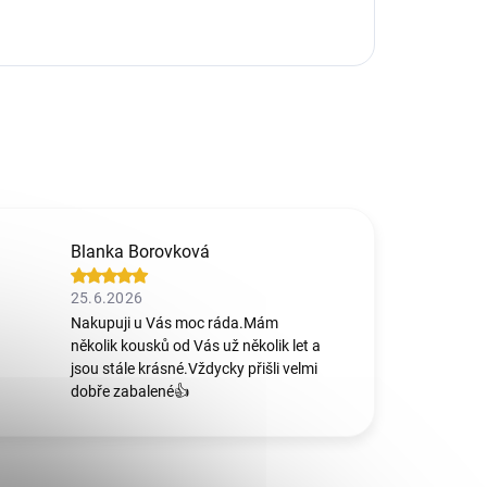
Blanka Borovková
25.6.2026
Nakupuji u Vás moc ráda.Mám
několik kousků od Vás už několik let a
jsou stále krásné.Vždycky přišli velmi
dobře zabalené👍