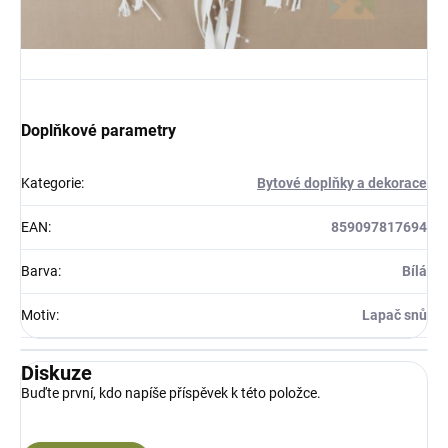
Doplňkové parametry
Kategorie
:
Bytové doplňky a dekorace
EAN
:
859097817694
Barva
:
Bílá
Motiv
:
Lapač snů
Diskuze
Buďte první, kdo napíše příspěvek k této položce.