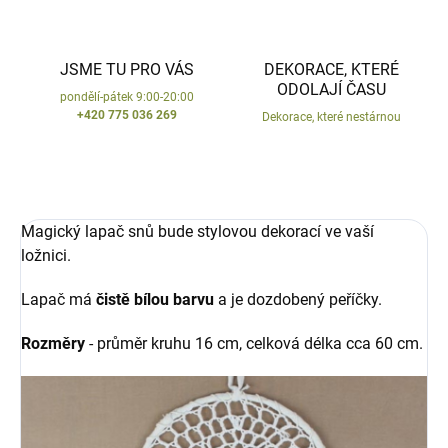
JSME TU PRO VÁS
DEKORACE, KTERÉ
ODOLAJÍ ČASU
pondělí-pátek 9:00-20:00
+420 775 036 269
Dekorace, které nestárnou
Magický lapač snů bude stylovou dekorací ve vaší
ložnici.
Lapač má
čistě bílou barvu
a je dozdobený peříčky.
Rozměry
- průměr kruhu 16 cm, celková délka cca 60 cm.