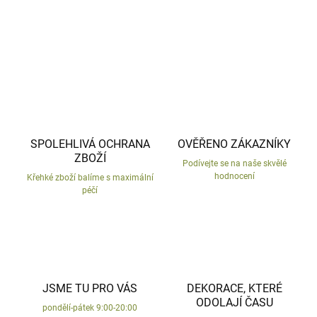
ZEPTAT SE
HLÍDAT
SPOLEHLIVÁ OCHRANA
OVĚŘENO ZÁKAZNÍKY
ZBOŽÍ
Podívejte se na naše skvělé
hodnocení
Křehké zboží balíme s maximální
péčí
JSME TU PRO VÁS
DEKORACE, KTERÉ
ODOLAJÍ ČASU
pondělí-pátek 9:00-20:00