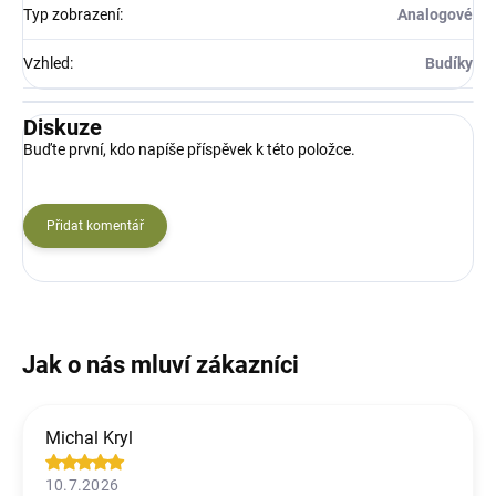
Typ zobrazení
:
Analogové
Vzhled
:
Budíky
Diskuze
Buďte první, kdo napíše příspěvek k této položce.
Přidat komentář
Michal Kryl
10.7.2026