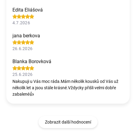
Edita Eliášová
4.7.2026
jana berkova
26.6.2026
Blanka Borovková
25.6.2026
Nakupuji u Vás moc ráda.Mám několik kousků od Vás už
několik let a jsou stále krásné.Vždycky přišli velmi dobře
zabalené👍
Zobrazit další hodnocení