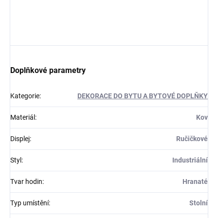
Doplňkové parametry
Kategorie
:
DEKORACE DO BYTU A BYTOVÉ DOPLŇKY
Materiál
:
Kov
Displej
:
Ručičkové
Styl
:
Industriální
Tvar hodin
:
Hranaté
Typ umístění
:
Stolní