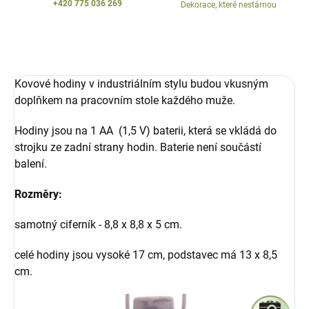
+420 775 036 269
Dekorace, které nestárnou
Kovové hodiny v industriálním stylu budou vkusným
doplňkem na pracovním stole každého muže.
Hodiny jsou na 1 AA (1,5 V) baterii, která se vkládá do
strojku ze zadní strany hodin. Baterie není součástí
balení.
Rozměry:
samotný ciferník - 8,8 x 8,8 x 5 cm.
celé hodiny jsou vysoké 17 cm, podstavec má 13 x 8,5
cm.