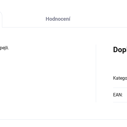
Hodnocení
ejli.
Dop
Katego
EAN
: