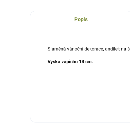
Popis
Slaměná vánoční dekorace, andílek na šp
Výška zápichu 18 cm.