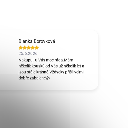
Blanka Borovková
25.6.2026
Nakupuji u Vás moc ráda.Mám
několik kousků od Vás už několik let a
jsou stále krásné.Vždycky přišli velmi
dobře zabalené👍