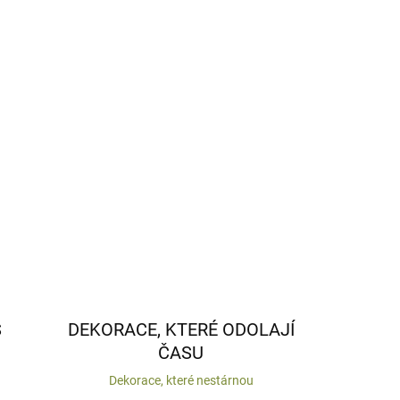
do květináče.
S
DEKORACE, KTERÉ ODOLAJÍ
ČASU
Dekorace, které nestárnou