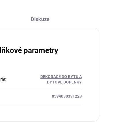
Diskuze
lňkové parametry
DEKORACE DO BYTU A
rie
:
BYTOVÉ DOPLŇKY
8594030391228