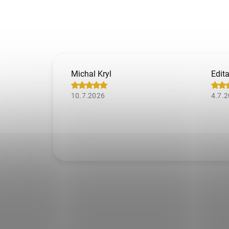
Michal Kryl
Edit
10.7.2026
4.7.