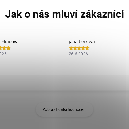
a Eliášová
jana berkova
2026
26.6.2026
Zobrazit další hodnocení