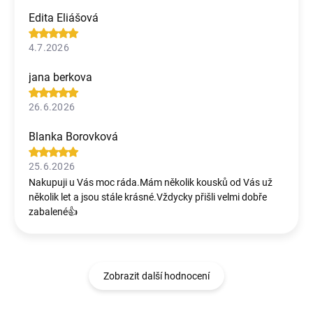
Edita Eliášová
4.7.2026
jana berkova
26.6.2026
Blanka Borovková
25.6.2026
Nakupuji u Vás moc ráda.Mám několik kousků od Vás už
několik let a jsou stále krásné.Vždycky přišli velmi dobře
zabalené👍
Zobrazit další hodnocení