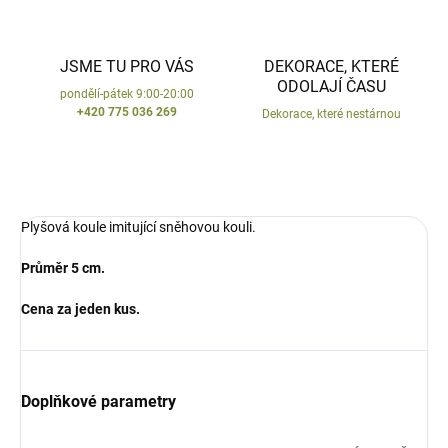
JSME TU PRO VÁS
DEKORACE, KTERÉ
ODOLAJÍ ČASU
pondělí-pátek 9:00-20:00
+420 775 036 269
Dekorace, které nestárnou
Plyšová koule imitující sněhovou kouli.
Průměr 5 cm.
Cena za jeden kus.
Doplňkové parametry