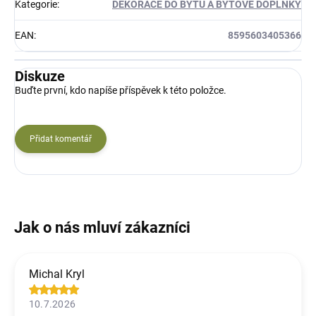
Kategorie
:
DEKORACE DO BYTU A BYTOVÉ DOPLŇKY
EAN
:
8595603405366
Diskuze
Buďte první, kdo napíše příspěvek k této položce.
Přidat komentář
Michal Kryl
10.7.2026