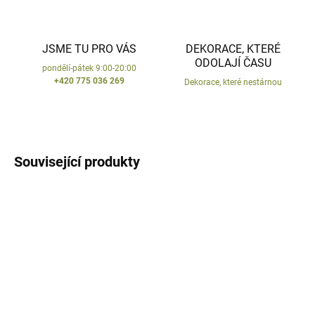
JSME TU PRO VÁS
DEKORACE, KTERÉ
ODOLAJÍ ČASU
pondělí-pátek 9:00-20:00
+420 775 036 269
Dekorace, které nestárnou
Související produkty
AKCE
AKCE
SKLADEM
SKLADEM