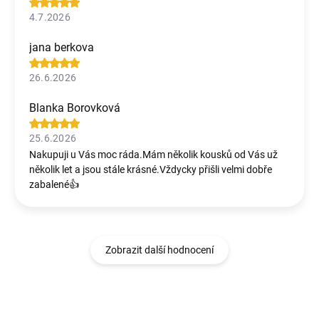
4.7.2026
jana berkova
26.6.2026
Blanka Borovková
25.6.2026
Nakupuji u Vás moc ráda.Mám několik kousků od Vás už
několik let a jsou stále krásné.Vždycky přišli velmi dobře
zabalené👍
Zobrazit další hodnocení