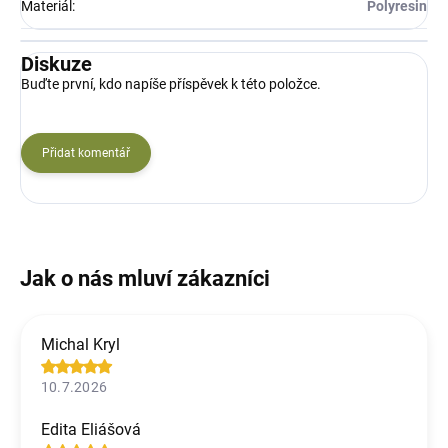
Materiál
:
Polyresin
Diskuze
Buďte první, kdo napíše příspěvek k této položce.
Přidat komentář
Michal Kryl
10.7.2026
Edita Eliášová