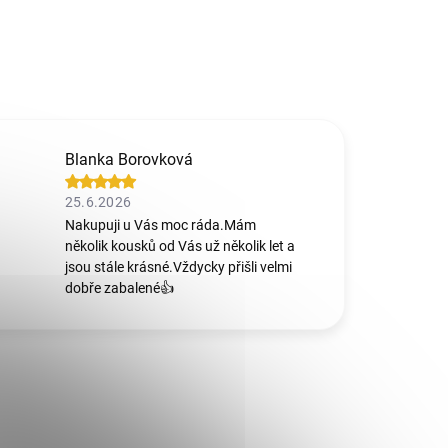
Blanka Borovková
25.6.2026
Nakupuji u Vás moc ráda.Mám
několik kousků od Vás už několik let a
jsou stále krásné.Vždycky přišli velmi
dobře zabalené👍