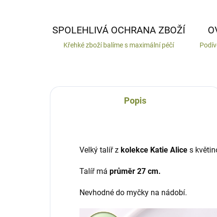
SPOLEHLIVÁ OCHRANA ZBOŽÍ
O
Křehké zboží balíme s maximální péčí
Podív
Popis
Velký talíř z
kolekce Katie Alice
s květi
Talíř má
průměr 27 cm.
Nevhodné do myčky na nádobí.