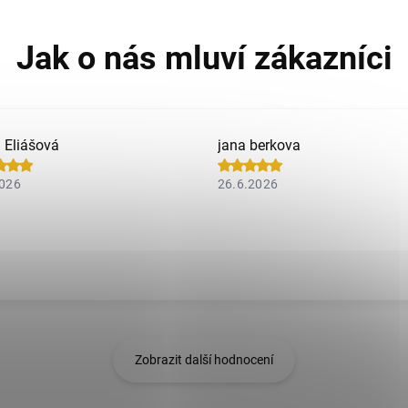
a Eliášová
jana berkova
2026
26.6.2026
Zobrazit další hodnocení