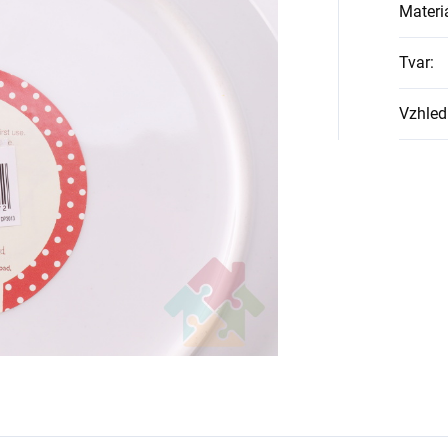
Materi
Tvar
:
Vzhled