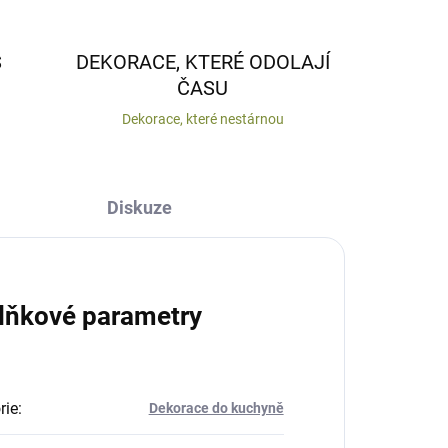
S
DEKORACE, KTERÉ ODOLAJÍ
ČASU
Dekorace, které nestárnou
Diskuze
lňkové parametry
rie
:
Dekorace do kuchyně