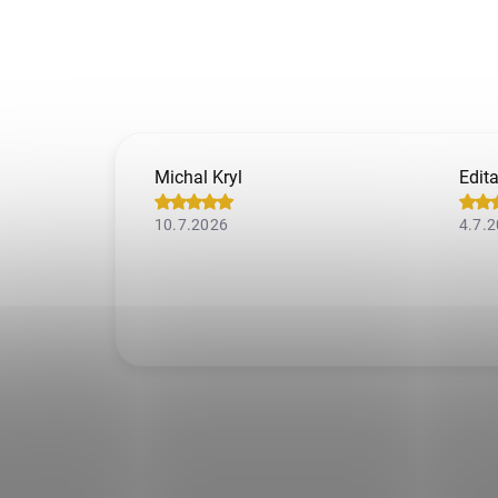
Michal Kryl
Edit
10.7.2026
4.7.