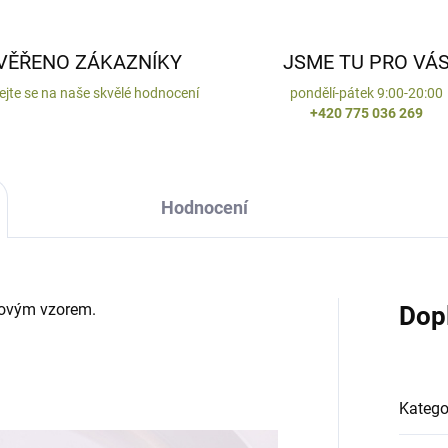
VĚŘENO ZÁKAZNÍKY
JSME TU PRO VÁ
ejte se na naše skvělé hodnocení
pondělí-pátek 9:00-20:00
+420 775 036 269
Hodnocení
novým vzorem.
Dop
Katego