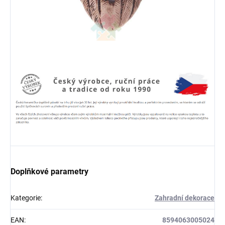
Doplňkové parametry
Kategorie
:
Zahradní dekorace
EAN
:
8594063005024