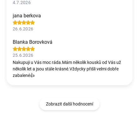
4.7.2026
jana berkova
26.6.2026
Blanka Borovková
25.6.2026
Nakupuji u Vás moc ráda.Mám několik kousků od Vás už
několik let a jsou stále krásné.Vždycky přišli velmi dobře
zabalené👍
Zobrazit další hodnocení