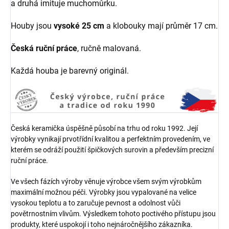
a druhá imituje muchomůrku.
Houby jsou
vysoké 25 cm
a klobouky mají průměr 17 cm.
Česká ruční práce
, ručně malovaná.
Každá houba je barevný originál.
Česká keramička úspěšně působí na trhu od roku 1992. Její
výrobky vynikají prvotřídní kvalitou a perfektním provedením, ve
kterém se odráží použití špičkových surovin a především precizní
ruční práce.
Ve všech fázích výroby věnuje výrobce všem svým výrobkům
maximální možnou péči. Výrobky jsou vypalované na velice
vysokou teplotu a to zaručuje pevnost a odolnost vůči
povětrnostním vlivům. Výsledkem tohoto poctivého přístupu jsou
produkty, které uspokojí i toho nejnáročnějšího zákazníka.