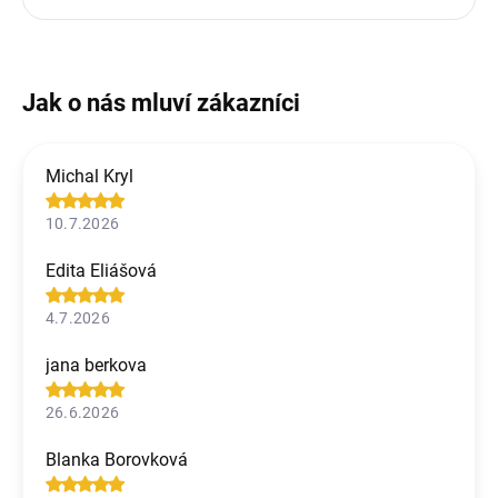
Michal Kryl
10.7.2026
Edita Eliášová
4.7.2026
jana berkova
26.6.2026
Blanka Borovková