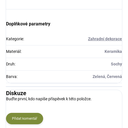
Doplňkové parametry
Kategorie
:
Zahradní dekorace
Materiál
:
Keramika
Druh
:
Sochy
Barva
:
Zelená, Červená
Diskuze
Buďte první, kdo napíše příspěvek k této položce.
Přidat komentář