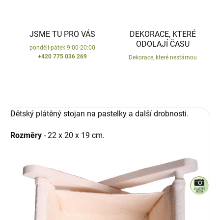
JSME TU PRO VÁS
DEKORACE, KTERÉ
ODOLAJÍ ČASU
pondělí-pátek 9:00-20:00
+420 775 036 269
Dekorace, které nestárnou
Dětský plátěný stojan na pastelky a další drobnosti.
Rozměry
- 22 x 20 x 19 cm.