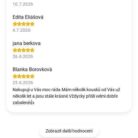
10.7.2026
Edita Eliášová
4.7.2026
jana berkova
26.6.2026
Blanka Borovková
25.6.2026
Nakupuji u Vás moc ráda.Mám několik kousků od Vás už
několik let a jsou stále krásné.Vždycky přišli velmi dobře
zabalené👍
Zobrazit další hodnocení