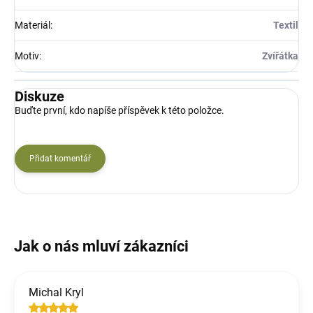
Materiál
:
Textil
Motiv
:
Zvířátka
Diskuze
Buďte první, kdo napíše příspěvek k této položce.
Přidat komentář
Michal Kryl