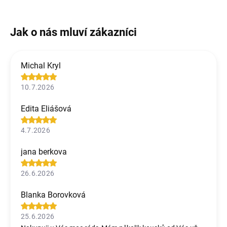
Michal Kryl
10.7.2026
Edita Eliášová
4.7.2026
jana berkova
26.6.2026
Blanka Borovková
25.6.2026