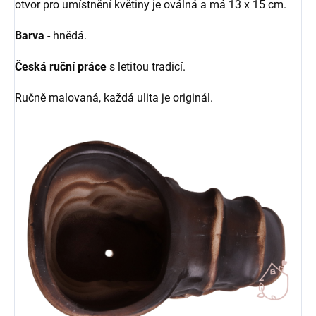
otvor pro umístnění květiny je oválná a má 13 x 15 cm.
Barva
- hnědá.
Česká ruční práce
s letitou tradicí.
Ručně malovaná, každá ulita je originál.