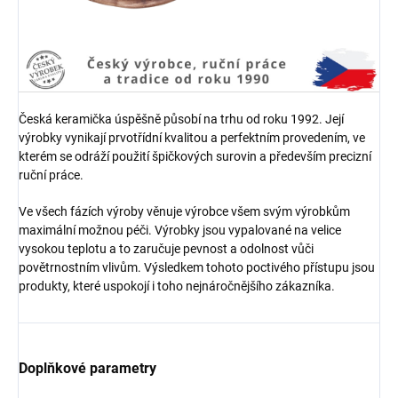
Česká keramička úspěšně působí na trhu od roku 1992. Její
výrobky vynikají prvotřídní kvalitou a perfektním provedením, ve
kterém se odráží použití špičkových surovin a především precizní
ruční práce.
Ve všech fázích výroby věnuje výrobce všem svým výrobkům
maximální možnou péči. Výrobky jsou vypalované na velice
vysokou teplotu a to zaručuje pevnost a odolnost vůči
povětrnostním vlivům. Výsledkem tohoto poctivého přístupu jsou
produkty, které uspokojí i toho nejnáročnějšího zákazníka.
Doplňkové parametry