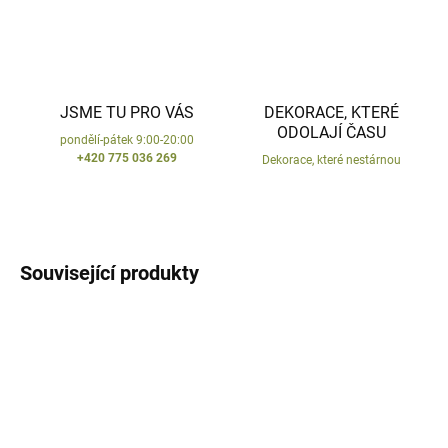
JSME TU PRO VÁS
DEKORACE, KTERÉ
ODOLAJÍ ČASU
pondělí-pátek 9:00-20:00
+420 775 036 269
Dekorace, které nestárnou
Související produkty
VYROBENO V ČR