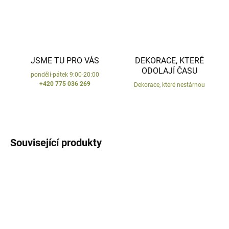
JSME TU PRO VÁS
DEKORACE, KTERÉ
ODOLAJÍ ČASU
pondělí-pátek 9:00-20:00
+420 775 036 269
Dekorace, které nestárnou
Související produkty
VYROBENO V ČR
VYROBENO V ČR