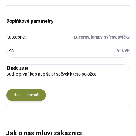
Doplňkové parametry
Kategorie
:
Lucerny, lampy, svícny, svíčky
EAN
:
9169P
Diskuze
Buďte první, kdo napíše příspěvek k této položce.
Přidat komentář