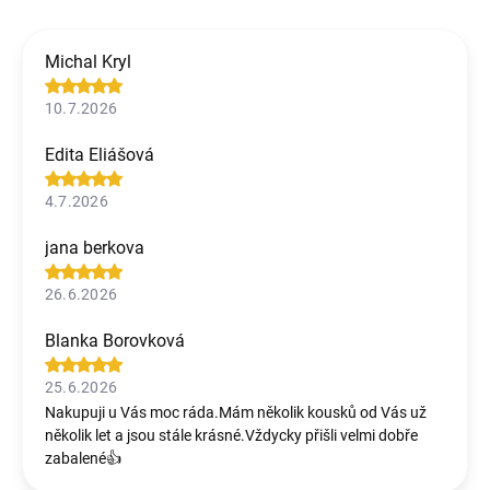
Michal Kryl
10.7.2026
Edita Eliášová
4.7.2026
jana berkova
26.6.2026
Blanka Borovková
25.6.2026
Nakupuji u Vás moc ráda.Mám několik kousků od Vás už
několik let a jsou stále krásné.Vždycky přišli velmi dobře
zabalené👍