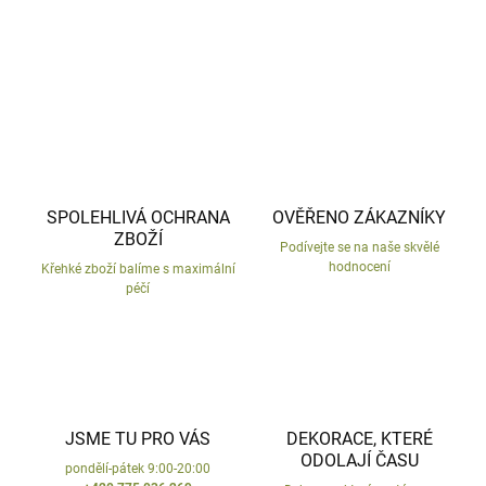
ZEPTAT SE
HLÍDAT
SPOLEHLIVÁ OCHRANA
OVĚŘENO ZÁKAZNÍKY
ZBOŽÍ
Podívejte se na naše skvělé
hodnocení
Křehké zboží balíme s maximální
péčí
JSME TU PRO VÁS
DEKORACE, KTERÉ
ODOLAJÍ ČASU
pondělí-pátek 9:00-20:00