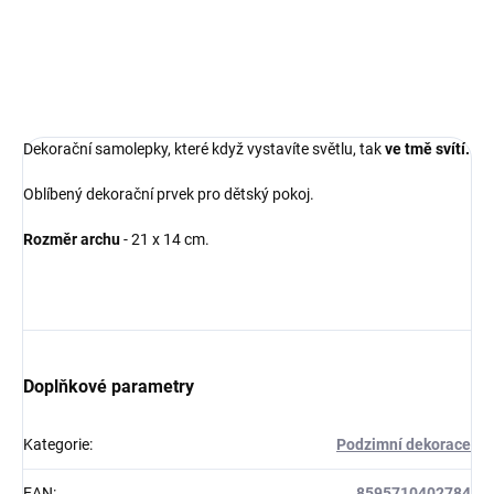
Do košíku
Dekorační samolepky, které když vystavíte světlu, tak
ve tmě svítí.
Oblíbený dekorační prvek pro dětský pokoj.
Rozměr archu
- 21 x 14 cm.
Doplňkové parametry
Kategorie
:
Podzimní dekorace
EAN
:
8595710402784