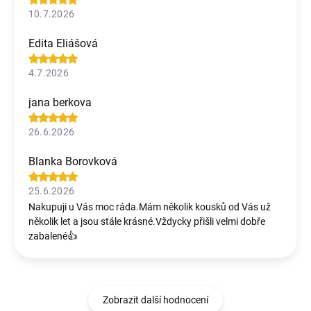
10.7.2026
Edita Eliášová
4.7.2026
jana berkova
26.6.2026
Blanka Borovková
25.6.2026
Nakupuji u Vás moc ráda.Mám několik kousků od Vás už
několik let a jsou stále krásné.Vždycky přišli velmi dobře
zabalené👍
Zobrazit další hodnocení