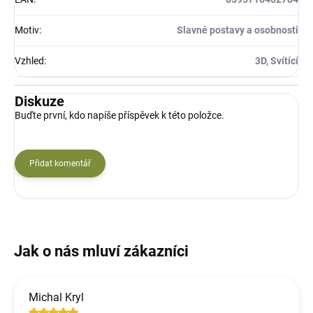
Motiv
:
Slavné postavy a osobnosti
Vzhled
:
3D, Svítící
Diskuze
Buďte první, kdo napíše příspěvek k této položce.
Přidat komentář
Michal Kryl