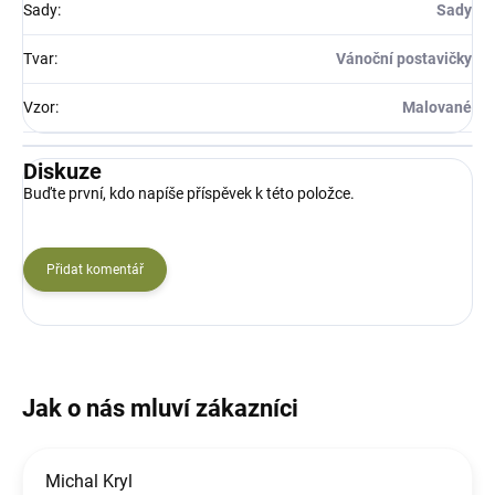
Sady
:
Sady
Tvar
:
Vánoční postavičky
Vzor
:
Malované
Diskuze
Buďte první, kdo napíše příspěvek k této položce.
Přidat komentář
Michal Kryl