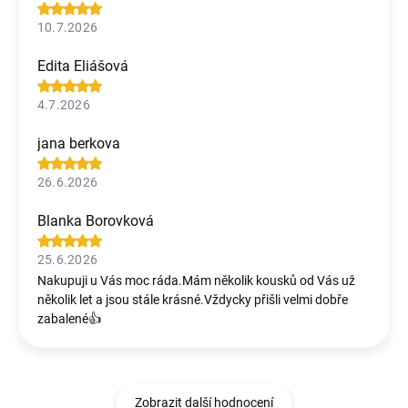
10.7.2026
Edita Eliášová
4.7.2026
jana berkova
26.6.2026
Blanka Borovková
25.6.2026
Nakupuji u Vás moc ráda.Mám několik kousků od Vás už
několik let a jsou stále krásné.Vždycky přišli velmi dobře
zabalené👍
Zobrazit další hodnocení