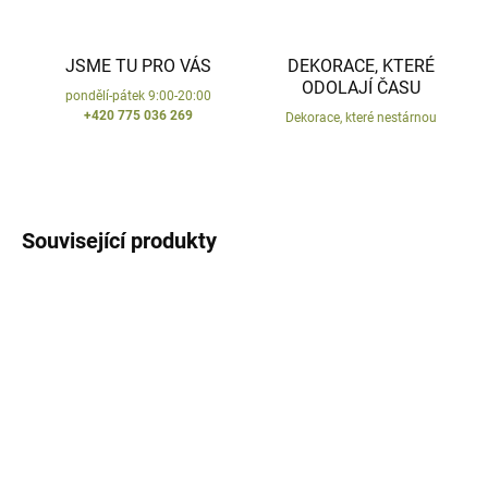
JSME TU PRO VÁS
DEKORACE, KTERÉ
ODOLAJÍ ČASU
pondělí-pátek 9:00-20:00
+420 775 036 269
Dekorace, které nestárnou
Související produkty
AKCE
SKLADEM