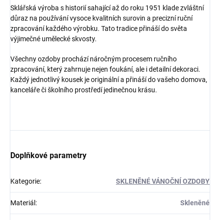
Sklářská výroba s historií sahající až do roku 1951 klade zvláštní
důraz na používání vysoce kvalitních surovin a precizní ruční
zpracování každého výrobku. Tato tradice přináší do světa
výjimečné umělecké skvosty.
Všechny ozdoby prochází náročným procesem ručního
zpracování, který zahrnuje nejen foukání, ale i detailní dekoraci.
Každý jednotlivý kousek je originální a přináší do vašeho domova,
kanceláře či školního prostředí jedinečnou krásu.
Doplňkové parametry
Kategorie
:
SKLENĚNÉ VÁNOČNÍ OZDOBY
Materiál
:
Skleněné