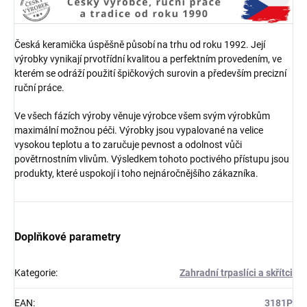
Česká keramička úspěšně působí na trhu od roku 1992. Její
výrobky vynikají prvotřídní kvalitou a perfektním provedením, ve
kterém se odráží použití špičkových surovin a především precizní
ruční práce.
Ve všech fázích výroby věnuje výrobce všem svým výrobkům
maximální možnou péči. Výrobky jsou vypalované na velice
vysokou teplotu a to zaručuje pevnost a odolnost vůči
povětrnostním vlivům. Výsledkem tohoto poctivého přístupu jsou
produkty, které uspokojí i toho nejnáročnějšího zákazníka.
Doplňkové parametry
Kategorie
:
Zahradní trpaslíci a skřítci
EAN
:
3181P