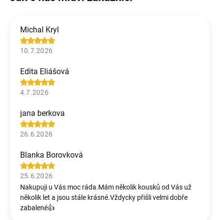
Michal Kryl
10.7.2026
Edita Eliášová
4.7.2026
jana berkova
26.6.2026
Blanka Borovková
25.6.2026
Nakupuji u Vás moc ráda.Mám několik kousků od Vás už
několik let a jsou stále krásné.Vždycky přišli velmi dobře
zabalené👍