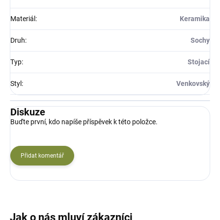
Materiál
:
Keramika
Druh
:
Sochy
Typ
:
Stojací
Styl
:
Venkovský
Diskuze
Buďte první, kdo napíše příspěvek k této položce.
Přidat komentář