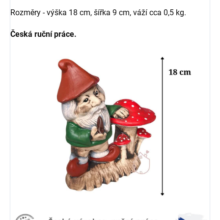
Rozměry - výška 18 cm, šířka 9 cm, váží cca 0,5 kg.
Česká ruční práce.