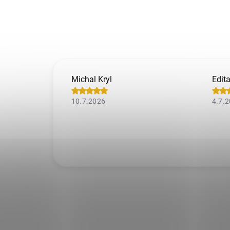
Michal Kryl
Edit
10.7.2026
4.7.