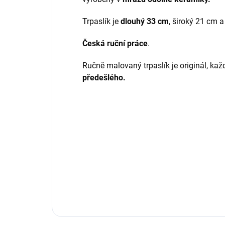
Trpaslík je
dlouhý 33 cm
, široký 21 cm a
Česká ruční práce
.
Ručně malovaný trpaslík je originál, ka
předešlého.