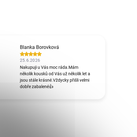
Blanka Borovková
25.6.2026
Nakupuji u Vás moc ráda.Mám
několik kousků od Vás už několik let a
jsou stále krásné.Vždycky přišli velmi
dobře zabalené👍