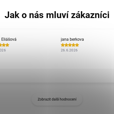
a Eliášová
jana berkova
2026
26.6.2026
Zobrazit další hodnocení