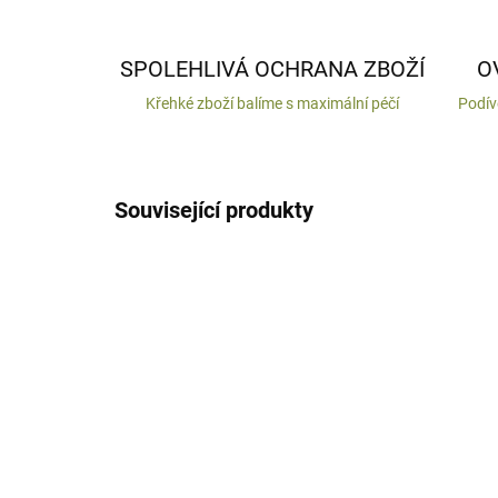
SPOLEHLIVÁ OCHRANA ZBOŽÍ
O
Křehké zboží balíme s maximální péčí
Podív
Související produkty
VYROBENO V ČR
VYROB