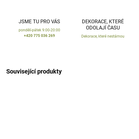
JSME TU PRO VÁS
DEKORACE, KTERÉ
ODOLAJÍ ČASU
pondělí-pátek 9:00-20:00
+420 775 036 269
Dekorace, které nestárnou
Související produkty
VYROBENO V ČR