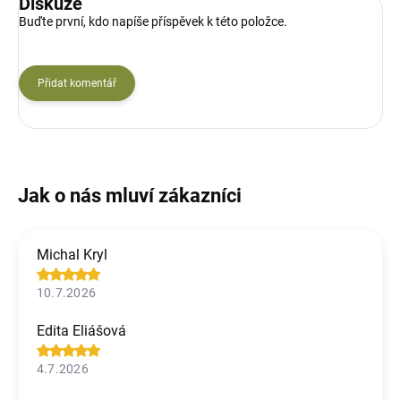
Diskuze
Buďte první, kdo napíše příspěvek k této položce.
Přidat komentář
Michal Kryl
10.7.2026
Edita Eliášová
4.7.2026