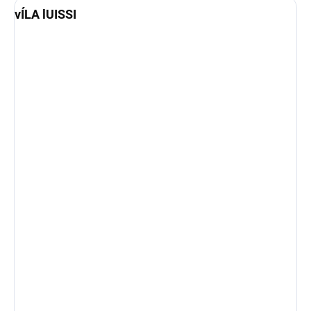
vÍLA lUISSI