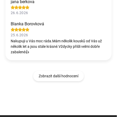
jana berkova
26.6.2026
Blanka Borovková
25.6.2026
Nakupuji u Vás moc ráda.Mám několik kousků od Vás už
několik let a jsou stále krásné.Vždycky přišli velmi dobře
zabalené👍
Zobrazit další hodnocení