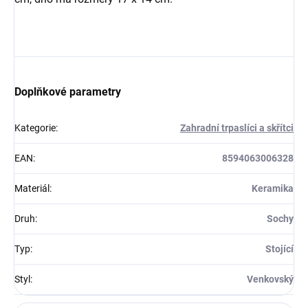
Doplňkové parametry
Kategorie
:
Zahradní trpaslíci a skřítci
EAN
:
8594063006328
Materiál
:
Keramika
Druh
:
Sochy
Typ
:
Stojící
Styl
:
Venkovský