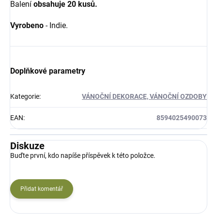
Balení
obsahuje 20 kusů.
Vyrobeno
- Indie.
Doplňkové parametry
Kategorie
:
VÁNOČNÍ DEKORACE, VÁNOČNÍ OZDOBY
EAN
:
8594025490073
Diskuze
Buďte první, kdo napíše příspěvek k této položce.
Přidat komentář