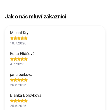
Michal Kryl
10.7.2026
Edita Eliášová
4.7.2026
jana berkova
26.6.2026
Blanka Borovková
25.6.2026