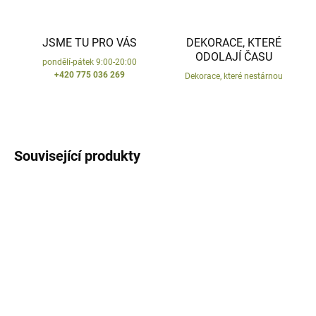
JSME TU PRO VÁS
DEKORACE, KTERÉ
ODOLAJÍ ČASU
pondělí-pátek 9:00-20:00
+420 775 036 269
Dekorace, které nestárnou
Související produkty
VYPRODÁNO
SKLADEM