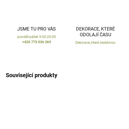
JSME TU PRO VÁS
DEKORACE, KTERÉ
ODOLAJÍ ČASU
pondělí-pátek 9:00-20:00
+420 775 036 269
Dekorace, které nestárnou
Související produkty
AKCE