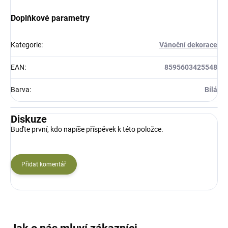
Doplňkové parametry
Kategorie
:
Vánoční dekorace
EAN
:
8595603425548
Barva
:
Bílá
Diskuze
Buďte první, kdo napíše příspěvek k této položce.
Přidat komentář