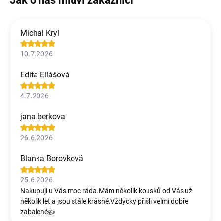
Michal Kryl
10.7.2026
Edita Eliášová
4.7.2026
jana berkova
26.6.2026
Blanka Borovková
25.6.2026
Nakupuji u Vás moc ráda.Mám několik kousků od Vás už
několik let a jsou stále krásné.Vždycky přišli velmi dobře
zabalené👍