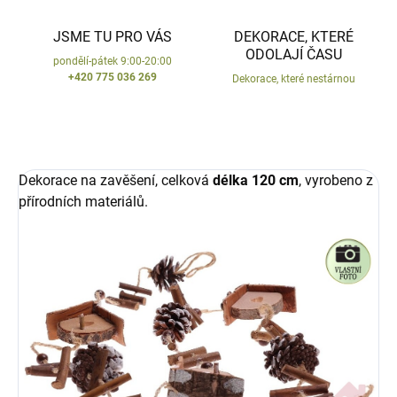
JSME TU PRO VÁS
DEKORACE, KTERÉ
ODOLAJÍ ČASU
pondělí-pátek 9:00-20:00
+420 775 036 269
Dekorace, které nestárnou
Dekorace na zavěšení, celková
délka 120 cm
, vyrobeno z
přírodních materiálů.