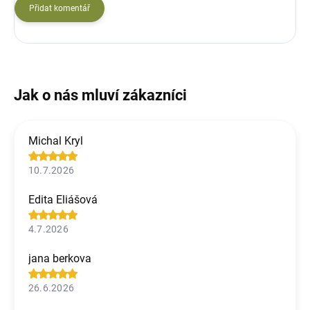
Přidat komentář
Michal Kryl
10.7.2026
Edita Eliášová
4.7.2026
jana berkova
26.6.2026