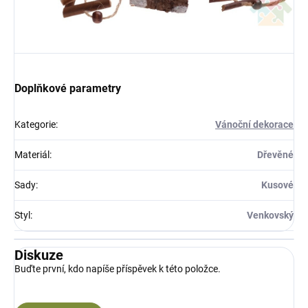
Doplňkové parametry
Kategorie
:
Vánoční dekorace
Materiál
:
Dřevěné
Sady
:
Kusové
Styl
:
Venkovský
Diskuze
Buďte první, kdo napíše příspěvek k této položce.