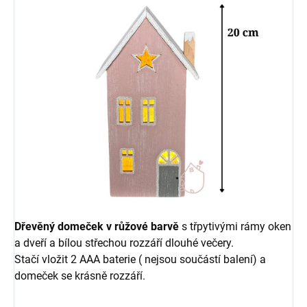
Dřevěný domeček v růžové barvě
s třpytivými rámy oken
a dveří a bílou střechou rozzáří dlouhé večery.
Stačí vložit 2 AAA baterie ( nejsou součástí balení) a
domeček se krásně rozzáří.