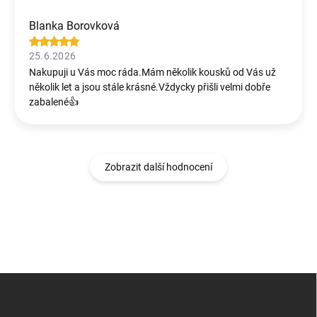
Blanka Borovková
25.6.2026
Nakupuji u Vás moc ráda.Mám několik kousků od Vás už
několik let a jsou stále krásné.Vždycky přišli velmi dobře
zabalené👍
Zobrazit další hodnocení
Z
á
p