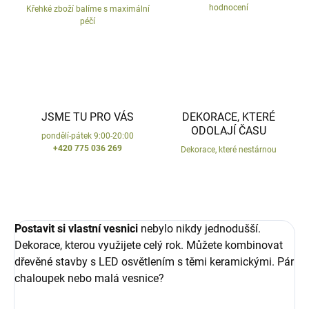
hodnocení
Křehké zboží balíme s maximální
péčí
JSME TU PRO VÁS
DEKORACE, KTERÉ
ODOLAJÍ ČASU
pondělí-pátek 9:00-20:00
+420 775 036 269
Dekorace, které nestárnou
Postavit si vlastní vesnici
nebylo nikdy jednodušší.
Dekorace, kterou využijete celý rok. Můžete kombinovat
dřevěné stavby s LED osvětlením s těmi keramickými. Pár
chaloupek nebo malá vesnice?