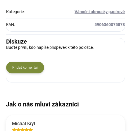
Kategorie
:
Vánoční ubrousky papírové
EAN
:
5906360075878
Diskuze
Buďte první, kdo napíše příspěvek k této položce.
Přidat komentář
Michal Kryl