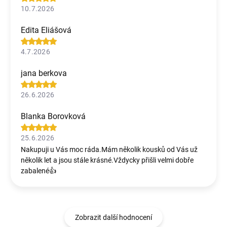
10.7.2026
Edita Eliášová
4.7.2026
jana berkova
26.6.2026
Blanka Borovková
25.6.2026
Nakupuji u Vás moc ráda.Mám několik kousků od Vás už
několik let a jsou stále krásné.Vždycky přišli velmi dobře
zabalené👍
Zobrazit další hodnocení