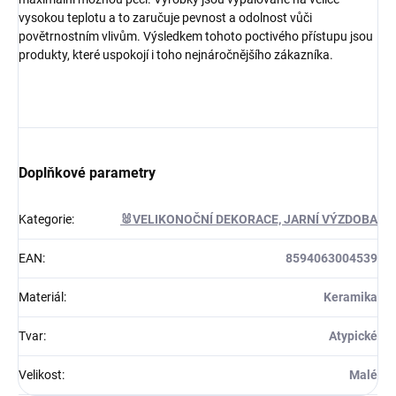
vysokou teplotu a to zaručuje pevnost a odolnost vůči
povětrnostním vlivům. Výsledkem tohoto poctivého přístupu jsou
produkty, které uspokojí i toho nejnáročnějšího zákazníka.
Doplňkové parametry
Kategorie
:
🐰VELIKONOČNÍ DEKORACE, JARNÍ VÝZDOBA
EAN
:
8594063004539
Materiál
:
Keramika
Tvar
:
Atypické
Velikost
:
Malé