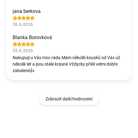
jana berkova
26.6.2026
Blanka Borovková
25.6.2026
Nakupuji u Vás moc ráda.Mám několik kousků od Vás už
několik let a jsou stále krásné.Vždycky přišli velmi dobře
zabalené👍
Zobrazit další hodnocení