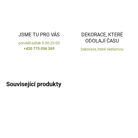
JSME TU PRO VÁS
DEKORACE, KTERÉ
ODOLAJÍ ČASU
pondělí-pátek 9:00-20:00
+420 775 036 269
Dekorace, které nestárnou
Související produkty
VYROBENO V ČR
VYROBENO V ČR