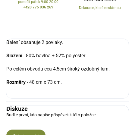
pondělí-pátek 9:00-20:00
+420 775 036 269
Dekorace, které nestárnou
Balení obsahuje 2 povlaky.
Složení
- 80% bavlna + 52% polyester.
Po celém obvodu cca 4,5cm široký ozdobný lem.
Rozměry
- 48 cm x 73 cm.
Diskuze
Buďte první, kdo napíše příspěvek k této položce.