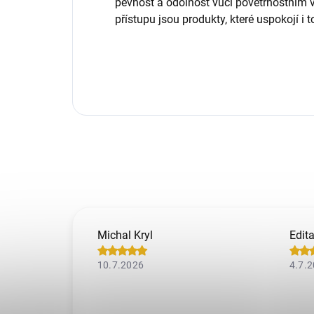
pevnost a odolnost vůči povětrnostním 
přístupu jsou produkty, které uspokojí i
Michal Kryl
Edit
10.7.2026
4.7.