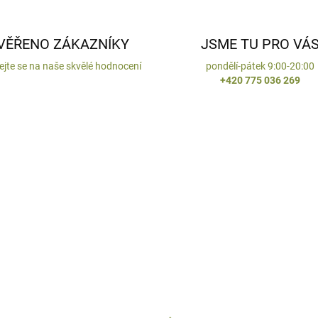
VĚŘENO ZÁKAZNÍKY
JSME TU PRO VÁ
ejte se na naše skvělé hodnocení
pondělí-pátek 9:00-20:00
+420 775 036 269