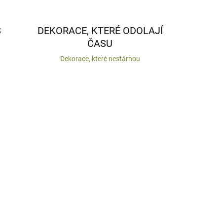
S
DEKORACE, KTERÉ ODOLAJÍ
ČASU
Dekorace, které nestárnou