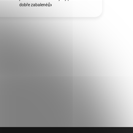
dobře zabalené👍