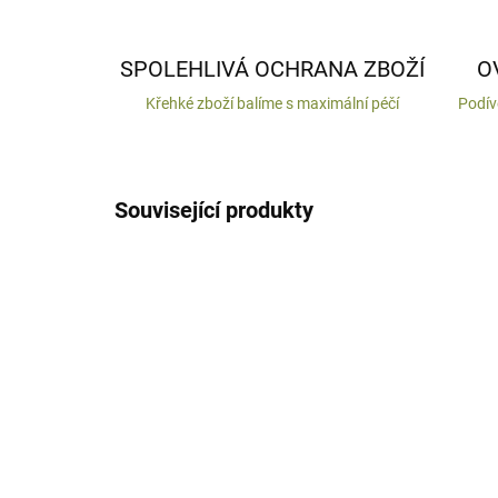
SPOLEHLIVÁ OCHRANA ZBOŽÍ
O
Křehké zboží balíme s maximální péčí
Podív
Související produkty
VYROBENO V ČR