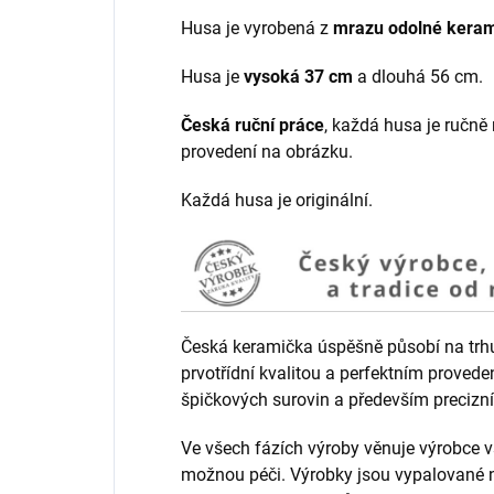
Husa je vyrobená z
mrazu odolné keram
Husa je
vysoká 37 cm
a dlouhá 56 cm.
Česká ruční práce
, každá husa je ručně
provedení na obrázku.
Každá husa je originální.
Česká keramička úspěšně působí na trhu 
prvotřídní kvalitou a perfektním provede
špičkových surovin a především precizní
Ve všech fázích výroby věnuje výrobc
možnou péči. Výrobky jsou vypalované na