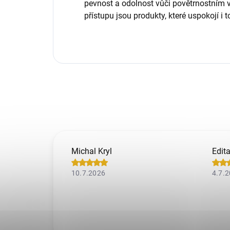
pevnost a odolnost vůči povětrnostním 
přístupu jsou produkty, které uspokojí i
Michal Kryl
Edit
10.7.2026
4.7.