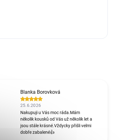
Blanka Borovková
25.6.2026
Nakupuji u Vás moc ráda.Mám
několik kousků od Vás už několik let a
jsou stále krásné.Vždycky přišli velmi
dobře zabalené👍