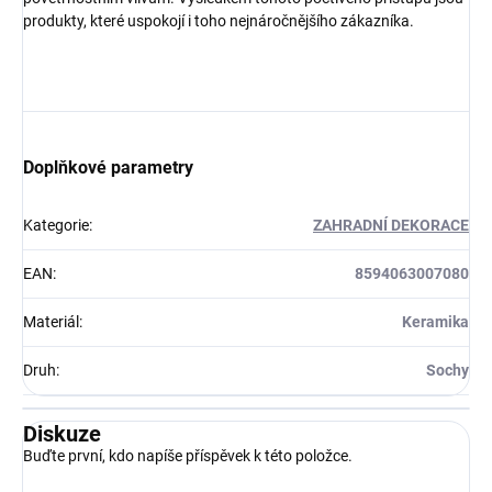
produkty, které uspokojí i toho nejnáročnějšího zákazníka.
Doplňkové parametry
Kategorie
:
ZAHRADNÍ DEKORACE
EAN
:
8594063007080
Materiál
:
Keramika
Druh
:
Sochy
Diskuze
Buďte první, kdo napíše příspěvek k této položce.