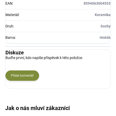
EAN
:
8594063004553
Materiál
:
Keramika
Druh
:
Sochy
Barva
:
Hnědá
Diskuze
Buďte první, kdo napíše příspěvek k této položce.
Přidat komentář