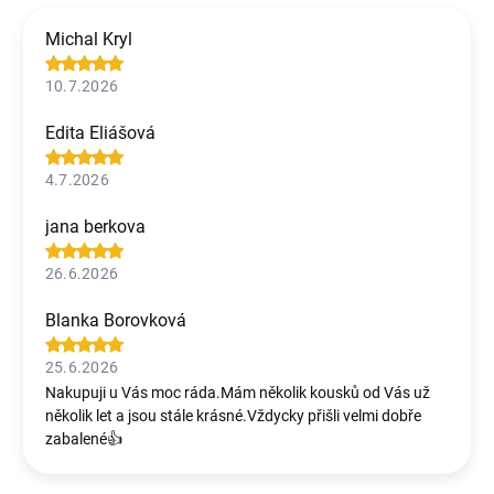
Michal Kryl
10.7.2026
Edita Eliášová
4.7.2026
jana berkova
26.6.2026
Blanka Borovková
25.6.2026
Nakupuji u Vás moc ráda.Mám několik kousků od Vás už
několik let a jsou stále krásné.Vždycky přišli velmi dobře
zabalené👍