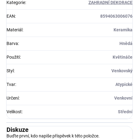
Kategorie
:
ZAHRADNÍ DEKORACE
EAN
:
8594063006076
Materiál
:
Keramika
Barva
:
Hnědá
Použití
:
Květináče
Styl
:
Venkovský
Tvar
:
Atypické
Určení
:
Venkovní
Velikost
:
Střední
Diskuze
Buďte první, kdo napíše příspěvek k této položce.