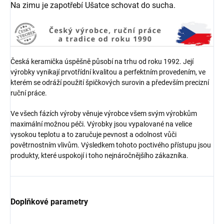
Na zimu je zapotřebí Ušatce schovat do sucha.
Česká keramička úspěšně působí na trhu od roku 1992. Její
výrobky vynikají prvotřídní kvalitou a perfektním provedením, ve
kterém se odráží použití špičkových surovin a především precizní
ruční práce.
Ve všech fázích výroby věnuje výrobce všem svým výrobkům
maximální možnou péči. Výrobky jsou vypalované na velice
vysokou teplotu a to zaručuje pevnost a odolnost vůči
povětrnostním vlivům. Výsledkem tohoto poctivého přístupu jsou
produkty, které uspokojí i toho nejnáročnějšího zákazníka.
Doplňkové parametry