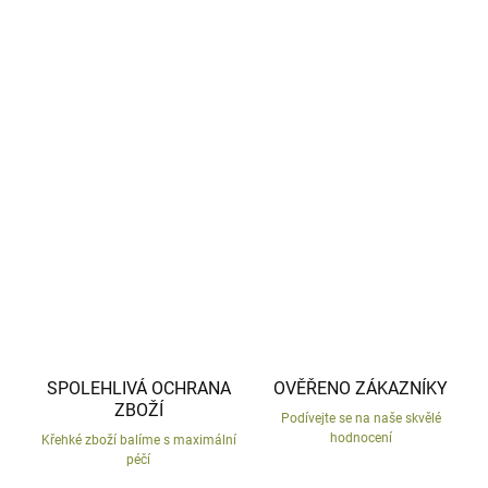
−
+
Přidat do košíku
Trpaslík s květináčem místo hlavy.
Česká výroba.
DETAILNÍ INFORMACE
ZEPTAT SE
HLÍDAT
SPOLEHLIVÁ OCHRANA
OVĚŘENO ZÁKAZNÍKY
ZBOŽÍ
Podívejte se na naše skvělé
hodnocení
Křehké zboží balíme s maximální
péčí