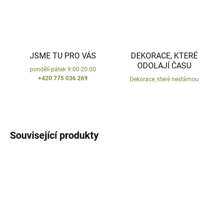
JSME TU PRO VÁS
DEKORACE, KTERÉ
ODOLAJÍ ČASU
pondělí-pátek 9:00-20:00
+420 775 036 269
Dekorace, které nestárnou
Související produkty
VYROBENO V ČR
VYROBENO V ČR