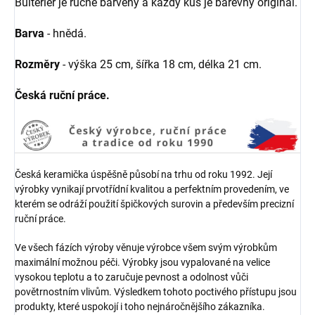
Bulteriér je ručně barvený a každý kus je barevný originál.
Barva
- hnědá.
Rozměry
- výška 25 cm, šířka 18 cm, délka 21 cm.
Česká ruční práce.
Česká keramička úspěšně působí na trhu od roku 1992. Její
výrobky vynikají prvotřídní kvalitou a perfektním provedením, ve
kterém se odráží použití špičkových surovin a především precizní
ruční práce.
Ve všech fázích výroby věnuje výrobce všem svým výrobkům
maximální možnou péči. Výrobky jsou vypalované na velice
vysokou teplotu a to zaručuje pevnost a odolnost vůči
povětrnostním vlivům. Výsledkem tohoto poctivého přístupu jsou
produkty, které uspokojí i toho nejnáročnějšího zákazníka.