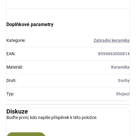
Doplňkové parametry
Kategorie
:
Zahradní keramika
EAN
:
8594063000814
Materiál
:
Keramika
Druh
:
Sochy
Typ
:
Stojací
Diskuze
Buďte první, kdo napíše příspěvek k této položce.