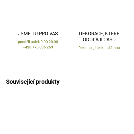
JSME TU PRO VÁS
DEKORACE, KTERÉ
ODOLAJÍ ČASU
pondělí-pátek 9:00-20:00
+420 775 036 269
Dekorace, které nestárnou
Související produkty
VYROBENO V ČR
VYROBENO V ČR