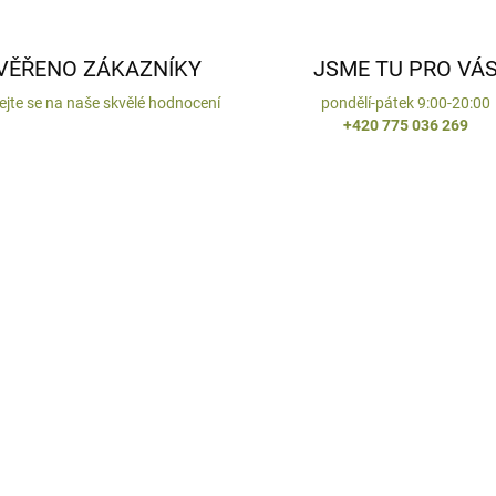
VĚŘENO ZÁKAZNÍKY
JSME TU PRO VÁ
ejte se na naše skvělé hodnocení
pondělí-pátek 9:00-20:00
+420 775 036 269