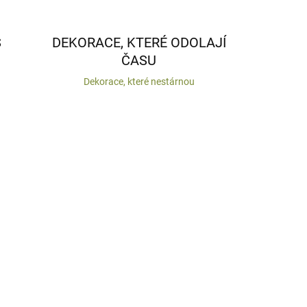
S
DEKORACE, KTERÉ ODOLAJÍ
ČASU
Dekorace, které nestárnou