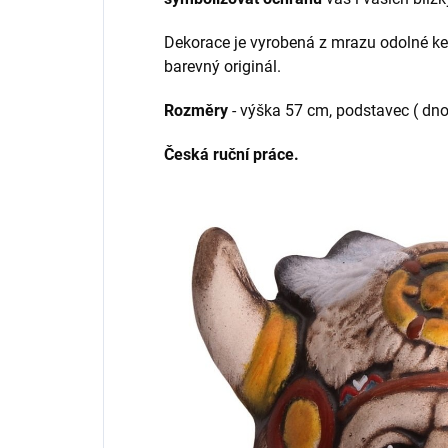
Dekorace je vyrobená z mrazu odolné ker
barevný originál.
Rozměry
- výška 57 cm, podstavec ( dno
Česká ruční práce.