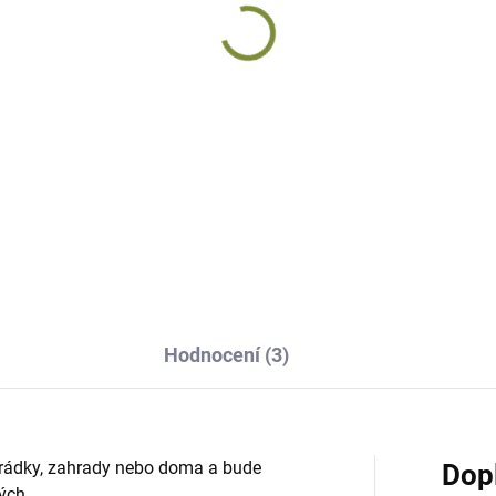
Hodnocení (3)
hrádky, zahrady nebo doma a bude
Dop
ých.