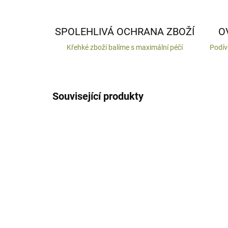
SPOLEHLIVÁ OCHRANA ZBOŽÍ
O
Křehké zboží balíme s maximální péčí
Podív
Související produkty
VYROBENO V ČR