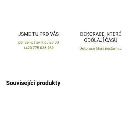
JSME TU PRO VÁS
DEKORACE, KTERÉ
ODOLAJÍ ČASU
pondělí-pátek 9:00-20:00
+420 775 036 269
Dekorace, které nestárnou
Související produkty
VYROBENO V ČR
VYROBENO V ČR