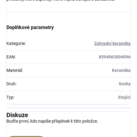
Doplňkové parametry
Kategorie
:
Zahradní keramika
EAN
:
8594063004096
Materiál
:
Keramika
Druh
:
Sochy
Typ
:
Stojící
Diskuze
Buďte první, kdo napíše příspěvek k této položce.