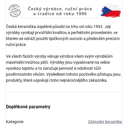
Česká keramička úspěšně působí na trhu od roku 1992. Její
výrobky vynikají prvotřídní kvalitou a perfektním provedením, ve
kterém se odráží použití špičkových surovin a především precizní
ruční práce.
Ve všech fázích výroby věnuje výrobce všem svým výrobkům
maximální možnou péči. Výrobky jsou vypalované na velice
vysokou teplotu a to zaručuje pevnost a odolnost vůči
povětrnostním vlivům. Výsledkem tohoto poctivého přístupu jsou
produkty, které uspokojí i toho nejnáročnějšího zákazníka.
Doplňkové parametry
Kategorie
:
Zahradní keramika