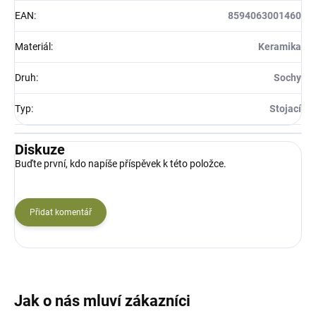
EAN
:
8594063001460
Materiál
:
Keramika
Druh
:
Sochy
Typ
:
Stojací
Diskuze
Buďte první, kdo napíše příspěvek k této položce.
Přidat komentář