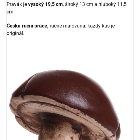
Pravák je
vysoký 19,5 cm
, široký 13 cm a hluboký 11,5
cm.
Česká ruční práce,
ručně malovaná, každý kus je
originál.