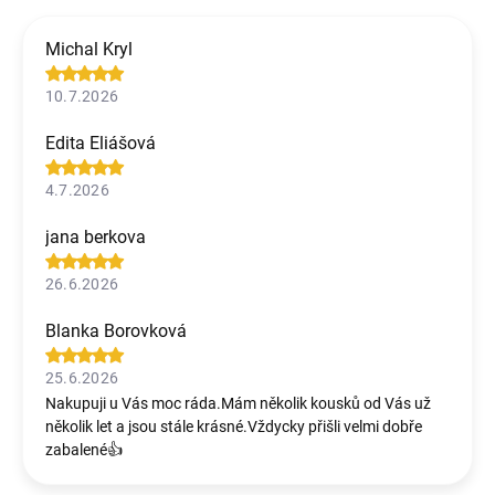
Michal Kryl
10.7.2026
Edita Eliášová
4.7.2026
jana berkova
26.6.2026
Blanka Borovková
25.6.2026
Nakupuji u Vás moc ráda.Mám několik kousků od Vás už
několik let a jsou stále krásné.Vždycky přišli velmi dobře
zabalené👍