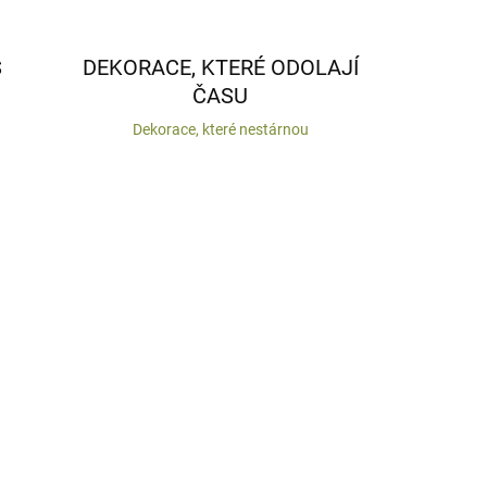
S
DEKORACE, KTERÉ ODOLAJÍ
ČASU
Dekorace, které nestárnou