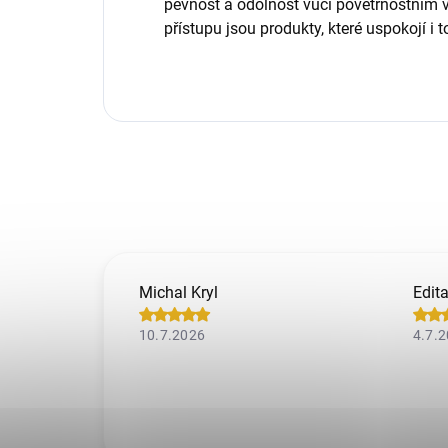
pevnost a odolnost vůči povětrnostním 
přístupu jsou produkty, které uspokojí i
Michal Kryl
Edit
10.7.2026
4.7.