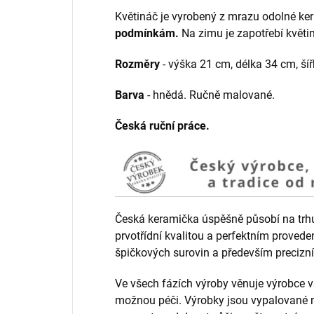
Květináč je vyrobený z mrazu odolné ker
podmínkám.
Na zimu je zapotřebí květi
Rozměry
- výška 21 cm, délka 34 cm, ší
Barva
- hnědá. Ručně malované.
Česká ruční práce.
Česká keramička úspěšně působí na trhu 
prvotřídní kvalitou a perfektním provede
špičkových surovin a především precizní
Ve všech fázích výroby věnuje výrobc
možnou péči. Výrobky jsou vypalované na