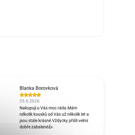
Blanka Borovková
25.6.2026
Nakupuji u Vás moc ráda.Mám
několik kousků od Vás už několik let a
jsou stále krásné.Vždycky přišli velmi
dobře zabalené👍