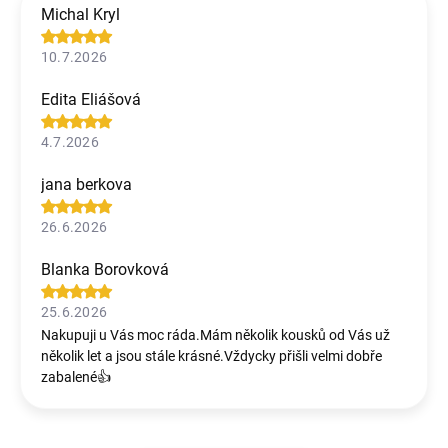
Michal Kryl
10.7.2026
Edita Eliášová
4.7.2026
jana berkova
26.6.2026
Blanka Borovková
25.6.2026
Nakupuji u Vás moc ráda.Mám několik kousků od Vás už
několik let a jsou stále krásné.Vždycky přišli velmi dobře
zabalené👍