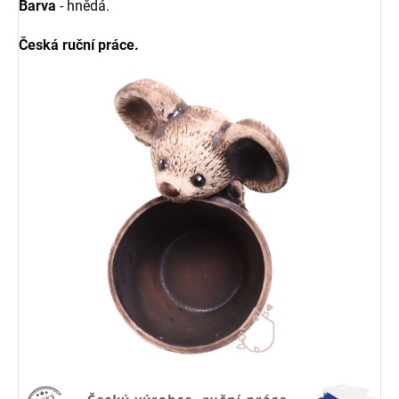
Barva
- hnědá.
Česká ruční práce.