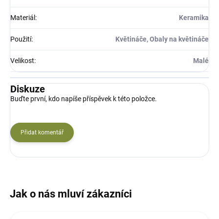
Materiál
:
Keramika
Použití
:
Květináče, Obaly na květináče
Velikost
:
Malé
Diskuze
Buďte první, kdo napíše příspěvek k této položce.
Přidat komentář