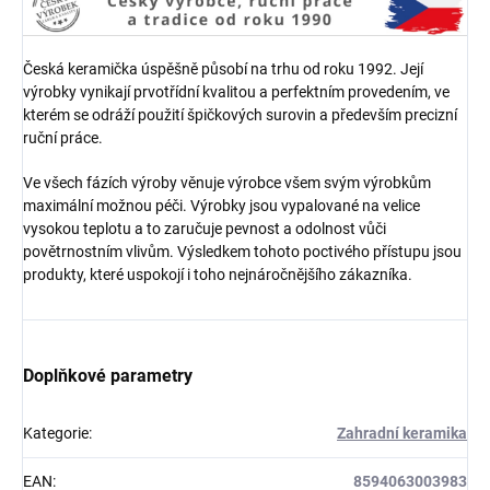
Česká keramička úspěšně působí na trhu od roku 1992. Její
výrobky vynikají prvotřídní kvalitou a perfektním provedením, ve
kterém se odráží použití špičkových surovin a především precizní
ruční práce.
Ve všech fázích výroby věnuje výrobce všem svým výrobkům
maximální možnou péči. Výrobky jsou vypalované na velice
vysokou teplotu a to zaručuje pevnost a odolnost vůči
povětrnostním vlivům. Výsledkem tohoto poctivého přístupu jsou
produkty, které uspokojí i toho nejnáročnějšího zákazníka.
Doplňkové parametry
Kategorie
:
Zahradní keramika
EAN
:
8594063003983