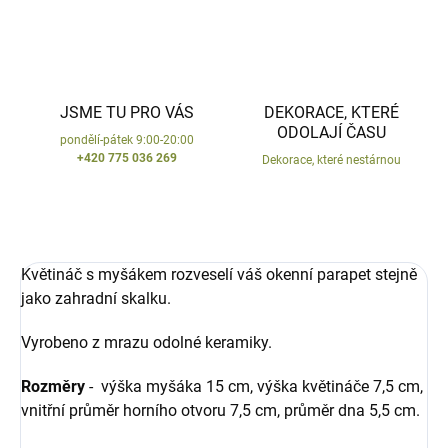
JSME TU PRO VÁS
DEKORACE, KTERÉ
ODOLAJÍ ČASU
pondělí-pátek 9:00-20:00
+420 775 036 269
Dekorace, které nestárnou
Květináč s myšákem rozveselí váš okenní parapet stejně
jako zahradní skalku.
Vyrobeno z mrazu odolné keramiky.
Rozměry
- výška myšáka 15 cm, výška květináče 7,5 cm,
vnitřní průměr horního otvoru 7,5 cm, průměr dna 5,5 cm.