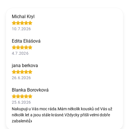
Michal Kryl
10.7.2026
Edita Eliášová
4.7.2026
jana berkova
26.6.2026
Blanka Borovková
25.6.2026
Nakupuji u Vás moc ráda.Mám několik kousků od Vás už
několik let a jsou stále krásné.Vždycky přišli velmi dobře
zabalené👍