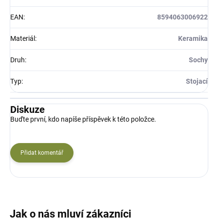
EAN
:
8594063006922
Materiál
:
Keramika
Druh
:
Sochy
Typ
:
Stojací
Diskuze
Buďte první, kdo napíše příspěvek k této položce.
Přidat komentář