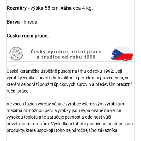
Rozměry
- výška 58 cm,
váha
cca 4 kg.
Barva
- hnědá.
Česká ruční práce.
Česká keramička úspěšně působí na trhu od roku 1992. Její
výrobky vynikají prvotřídní kvalitou a perfektním provedením, ve
kterém se odráží použití špičkových surovin a především precizní
ruční práce.
Ve všech fázích výroby věnuje výrobce všem svým výrobkům
maximální možnou péči. Výrobky jsou vypalované na velice
vysokou teplotu a to zaručuje pevnost a odolnost vůči
povětrnostním vlivům. Výsledkem tohoto poctivého přístupu jsou
produkty, které uspokojí i toho nejnáročnějšího zákazníka.