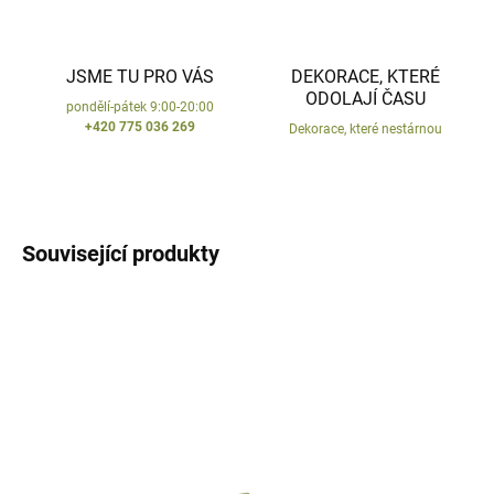
JSME TU PRO VÁS
DEKORACE, KTERÉ
ODOLAJÍ ČASU
pondělí-pátek 9:00-20:00
+420 775 036 269
Dekorace, které nestárnou
Související produkty
VYROBENO V ČR
DODÁNÍ DO 10 DNŮ