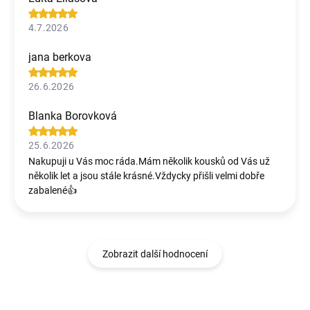
4.7.2026
jana berkova
26.6.2026
Blanka Borovková
25.6.2026
Nakupuji u Vás moc ráda.Mám několik kousků od Vás už
několik let a jsou stále krásné.Vždycky přišli velmi dobře
zabalené👍
Zobrazit další hodnocení