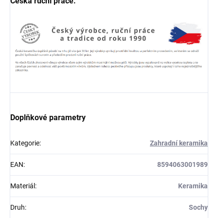
Česká ruční práce.
Doplňkové parametry
Kategorie
:
Zahradní keramika
EAN
:
8594063001989
Materiál
:
Keramika
Druh
:
Sochy