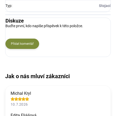
Typ
:
Stojací
Diskuze
Buďte první, kdo napíše příspěvek k této položce.
Přidat komentář
Michal Kryl
10.7.2026
Edita Eliášová