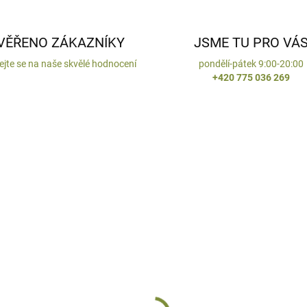
VĚŘENO ZÁKAZNÍKY
JSME TU PRO VÁ
ejte se na naše skvělé hodnocení
pondělí-pátek 9:00-20:00
+420 775 036 269