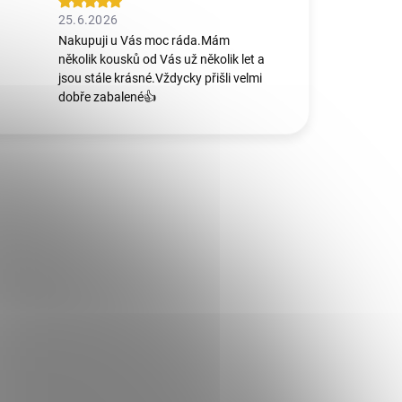
25.6.2026
Nakupuji u Vás moc ráda.Mám
několik kousků od Vás už několik let a
jsou stále krásné.Vždycky přišli velmi
dobře zabalené👍