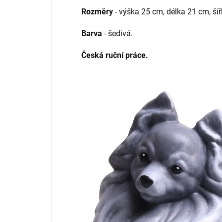
Rozměry
- výška 25 cm, délka 21 cm, ší
Barva
- šedivá.
Česká ruční práce.