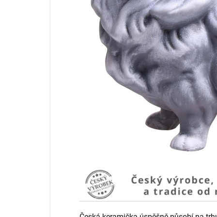
Česká keramička úspěšně působí na trhu 