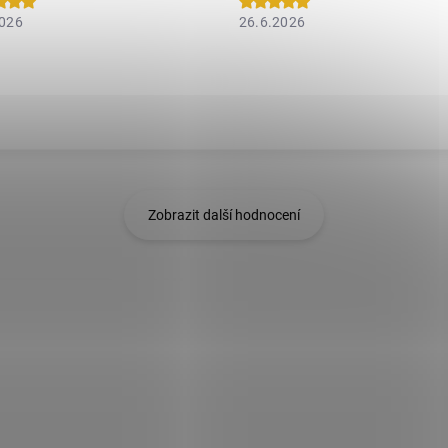
2026
26.6.2026
Zobrazit další hodnocení