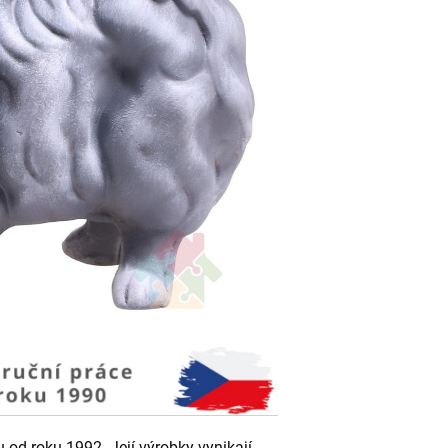
od roku 1992. Její výrobky vynikají