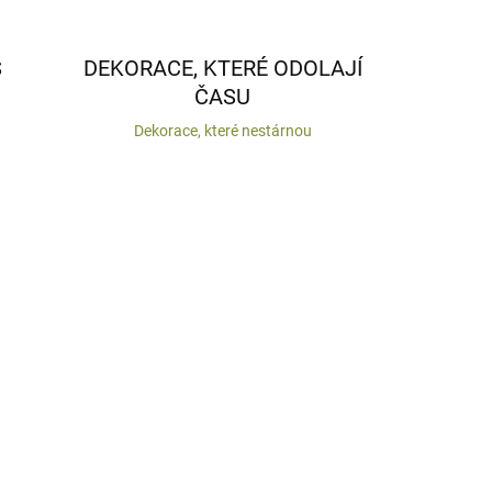
S
DEKORACE, KTERÉ ODOLAJÍ
ČASU
Dekorace, které nestárnou