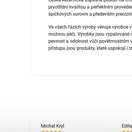
prvotřídní kvalitou a perfektním provede
špičkových surovin a především precizní
Ve všech fázích výroby věnuje výrobc
možnou péči. Výrobky jsou vypalované na
pevnost a odolnost vůči povětrnostním 
přístupu jsou produkty, které uspokojí i
Michal Kryl
Edit