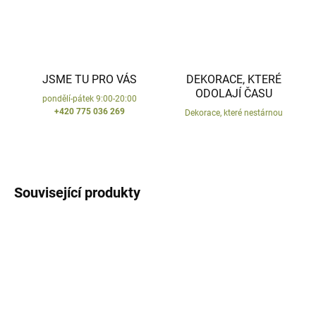
JSME TU PRO VÁS
DEKORACE, KTERÉ
ODOLAJÍ ČASU
pondělí-pátek 9:00-20:00
+420 775 036 269
Dekorace, které nestárnou
Související produkty
VYROBENO V ČR
VYROBENO V ČR