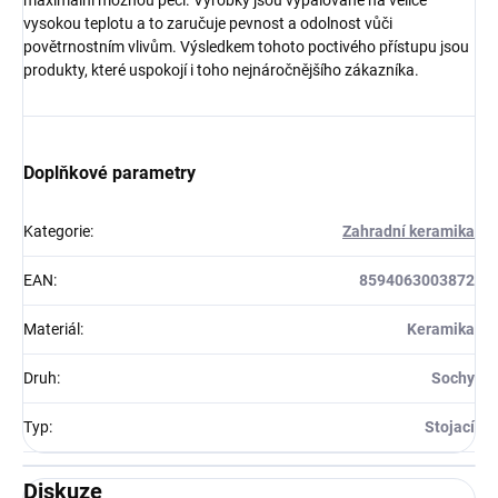
vysokou teplotu a to zaručuje pevnost a odolnost vůči
povětrnostním vlivům. Výsledkem tohoto poctivého přístupu jsou
produkty, které uspokojí i toho nejnáročnějšího zákazníka.
Doplňkové parametry
Kategorie
:
Zahradní keramika
EAN
:
8594063003872
Materiál
:
Keramika
Druh
:
Sochy
Typ
:
Stojací
Diskuze