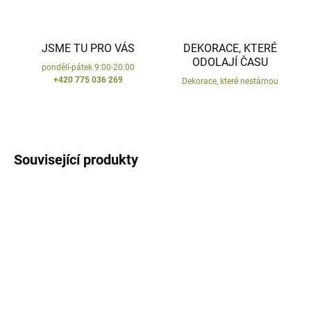
JSME TU PRO VÁS
DEKORACE, KTERÉ
ODOLAJÍ ČASU
pondělí-pátek 9:00-20:00
+420 775 036 269
Dekorace, které nestárnou
Související produkty
VYROBENO V ČR
VYROBENO V ČR