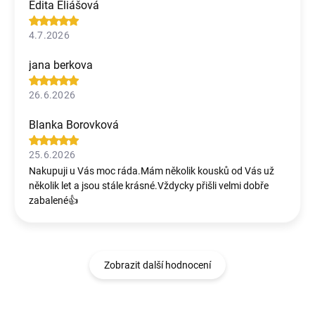
Edita Eliášová
4.7.2026
jana berkova
26.6.2026
Blanka Borovková
25.6.2026
Nakupuji u Vás moc ráda.Mám několik kousků od Vás už
několik let a jsou stále krásné.Vždycky přišli velmi dobře
zabalené👍
Zobrazit další hodnocení