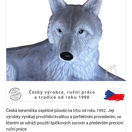
Česká keramička úspěšně působí na trhu od roku 1992. Její
výrobky vynikají prvotřídní kvalitou a perfektním provedením, ve
kterém se odráží použití špičkových surovin a především precizní
ruční práce.