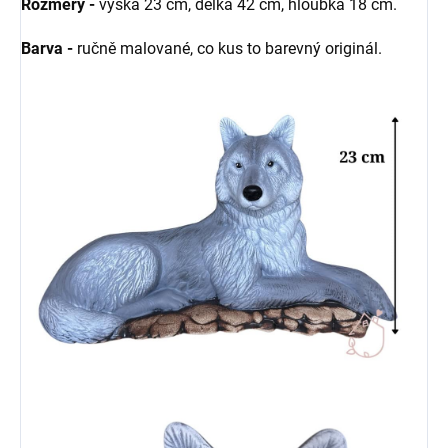
Rozměry -
výška 23 cm, délka 42 cm, hloubka 18 cm.
Barva -
ručně malované, co kus to barevný originál.