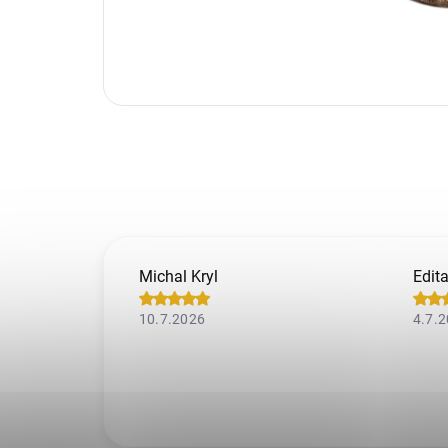
Michal Kryl
Edit
10.7.2026
4.7.