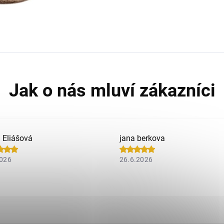
a Eliášová
jana berkova
2026
26.6.2026