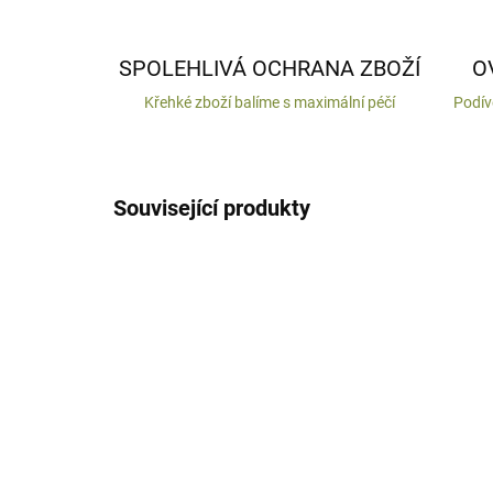
SPOLEHLIVÁ OCHRANA ZBOŽÍ
O
Křehké zboží balíme s maximální péčí
Podív
Související produkty
VYROBENO V ČR
SKLADEM