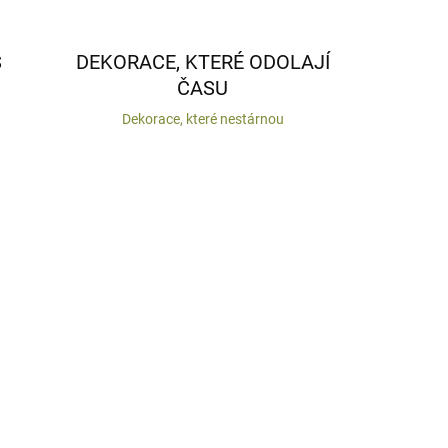
S
DEKORACE, KTERÉ ODOLAJÍ
ČASU
Dekorace, které nestárnou