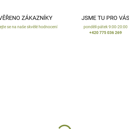
VĚŘENO ZÁKAZNÍKY
JSME TU PRO VÁ
ejte se na naše skvělé hodnocení
pondělí-pátek 9:00-20:00
+420 775 036 269