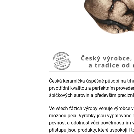
Česká keramička úspěšně působí na trhu 
prvotřídní kvalitou a perfektním provede
špičkových surovin a především precizní
Ve všech fázích výroby věnuje výrobc
možnou péči. Výrobky jsou vypalované na
pevnost a odolnost vůči povětrnostním 
přístupu jsou produkty, které uspokojí i