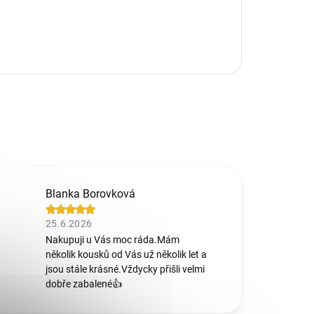
Blanka Borovková
25.6.2026
Nakupuji u Vás moc ráda.Mám
několik kousků od Vás už několik let a
jsou stále krásné.Vždycky přišli velmi
dobře zabalené👍