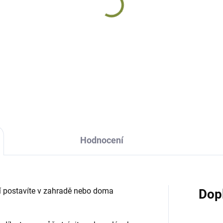
Hodnocení
jí postavíte v zahradě nebo doma
Dop