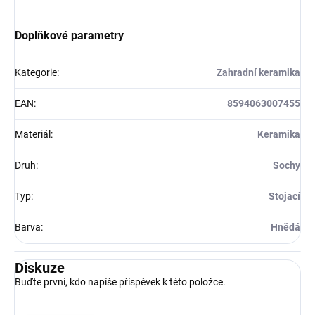
Doplňkové parametry
Kategorie
:
Zahradní keramika
EAN
:
8594063007455
Materiál
:
Keramika
Druh
:
Sochy
Typ
:
Stojací
Barva
:
Hnědá
Diskuze
Buďte první, kdo napíše příspěvek k této položce.