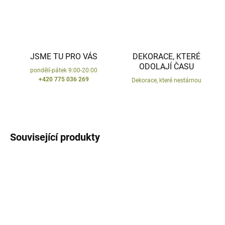
JSME TU PRO VÁS
DEKORACE, KTERÉ
ODOLAJÍ ČASU
pondělí-pátek 9:00-20:00
+420 775 036 269
Dekorace, které nestárnou
Související produkty
VYROBENO V ČR
VYROBENO V ČR