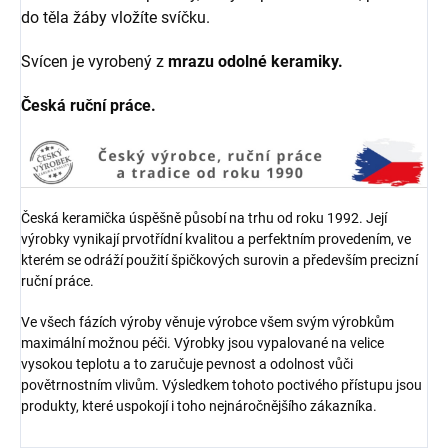
do těla žáby vložíte svíčku.
Svícen je vyrobený z
mrazu odolné keramiky.
Česká ruční práce.
Česká keramička úspěšně působí na trhu od roku 1992. Její
výrobky vynikají prvotřídní kvalitou a perfektním provedením, ve
kterém se odráží použití špičkových surovin a především precizní
ruční práce.
Ve všech fázích výroby věnuje výrobce všem svým výrobkům
maximální možnou péči. Výrobky jsou vypalované na velice
vysokou teplotu a to zaručuje pevnost a odolnost vůči
povětrnostním vlivům. Výsledkem tohoto poctivého přístupu jsou
produkty, které uspokojí i toho nejnáročnějšího zákazníka.